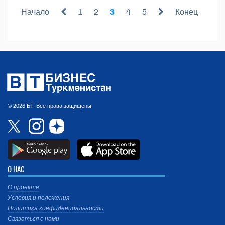
Начало
1
2
3
4
5
Конец
© 2026 БТ. Все права защищены.
О НАС
О проекте
Условия и положения
Политика конфиденциальности
Связаться с нами