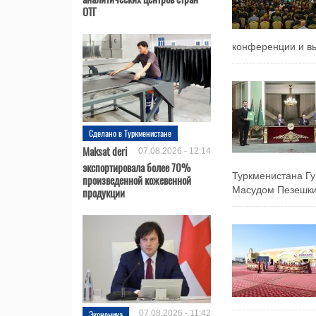
ОТГ
конференции и вы
Сделано в Туркменистане
Maksat deri
07.08.2026 - 12:14
экспортировала более 70%
Туркменистана Г
произведенной кожевенной
продукции
Масудом Пезешкиа
Экономика
07.08.2026 - 11:42