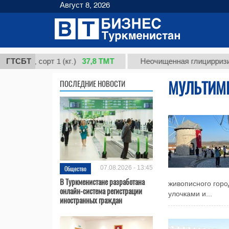
Август 8, 2026
37,8 ТМТ
я, сорт 1 (кг.)
ГТСБТ
Неочищенная глицирризиновая 
МУЛЬТИМ
ПОСЛЕДНИЕ НОВОСТИ
Общество
07.08.2026 - 13:45
В Туркменистане разработана
живописного горо
онлайн-система регистрации
улочками и...
иностранных граждан