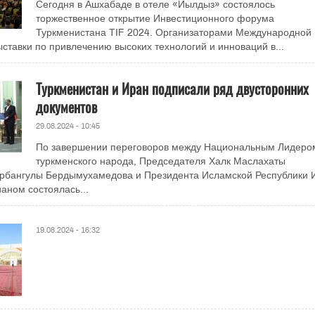
Сегодня в Ашхабаде в отеле «Йылдыз» состоялось
торжественное открытие Инвестиционного форума
Туркменистана TIF 2024. Организаторами Международной
ставки по привлечению высоких технологий и инноваций в...
Туркменистан и Иран подписали ряд двусторонних
документов
29.08.2024 - 10:45
По завершении переговоров между Национальным Лидеро
туркменского народа, Председателя Халк Маслахаты
урбангулы Бердымухамедова и Президента Исламской Республики 
ном состоялась...
19.08.2024 - 16:32