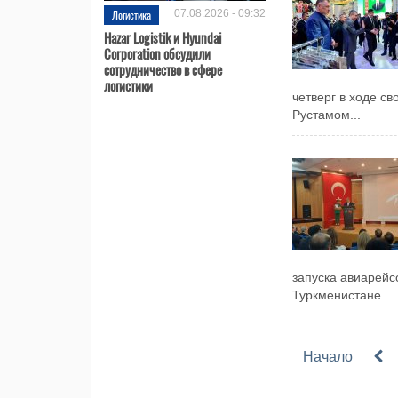
Логистика
07.08.2026 - 09:32
Hazar Logistik и Hyundai
Corporation обсудили
сотрудничество в сфере
логистики
четверг в ходе св
Рустамом...
запуска авиарейс
Туркменистане...
Начало