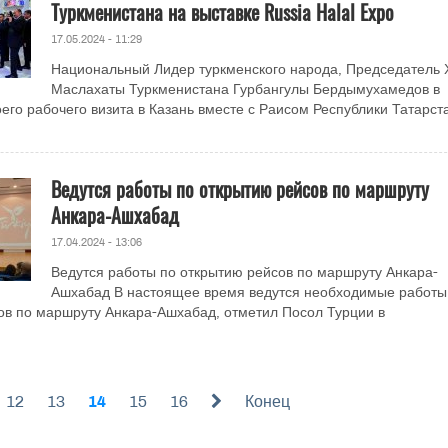
Туркменистана на выставке Russia Halal Expo
17.05.2024 - 11:29
Национальный Лидер туркменского народа, Председатель 
Маслахаты Туркменистана Гурбангулы Бердымухамедов в
оего рабочего визита в Казань вместе с Раисом Республики Татарст
Ведутся работы по открытию рейсов по маршруту
Анкара-Ашхабад
17.04.2024 - 13:06
Ведутся работы по открытию рейсов по маршруту Анкара-
Ашхабад В настоящее время ведутся необходимые работы
ов по маршруту Анкара-Ашхабад, отметил Посол Турции в
12
13
14
15
16
Конец