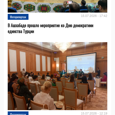
15.07.2026 - 17:42
Фоторепортаж
В Ашхабаде прошло мероприятие ко Дню демократиии
единства Турции
15.07.2026 - 12:19
Фоторепортаж