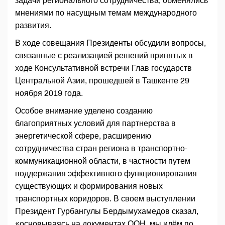
задачи регионального сотрудничества, обменялись
мнениями по насущным темам международного
развития.
В ходе совещания Президенты обсудили вопросы,
связанные с реализацией решений принятых в
ходе Консультативной встречи Глав государств
Центральной Азии, прошедшей в Ташкенте 29
ноября 2019 года.
Особое внимание уделено созданию
благоприятных условий для партнерства в
энергетической сфере, расширению
сотрудничества стран региона в транспортно-
коммуникационной области, в частности путем
поддержания эффективного функционирования
существующих и формирования новых
транспортных коридоров. В своем выступлении
Президент Гурбангулы Бердымухамедов сказал,
«основываясь на документах ООН, мы идём по