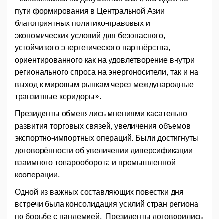
пути формирования в Центральной Азии
благоприятных политико-правовых и
экономических условий для безопасного,
устойчивого энергетического партнёрства,
ориентированного как на удовлетворение внутри
регионального спроса на энергоносители, так и на
выход к мировым рынкам через международные
транзитные коридоры».
Президенты обменялись мнениями касательно
развития торговых связей, увеличения объемов
экспортно-импортных операций. Были достигнуты
договорённости об увеличении диверсификации
взаимного товарооборота и промышленной
кооперации.
Одной из важных составляющих повестки дня
встречи была консолидация усилий стран региона
по борьбе с пандемией. Президенты договорились