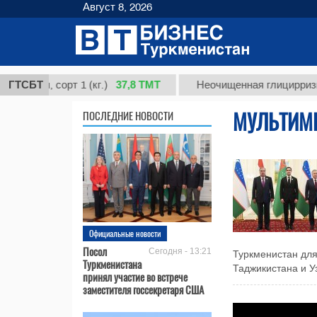
Август 8, 2026
37,8 ТМТ
я, сорт 1 (кг.)
ГТСБТ
Неочищенная глицирризиновая
МУЛЬТИМ
ПОСЛЕДНИЕ НОВОСТИ
Официальные новости
Посол
Сегодня - 13:21
Туркменистан для
Туркменистана
Таджикистана и У
принял участие во встрече
заместителя госсекретаря США