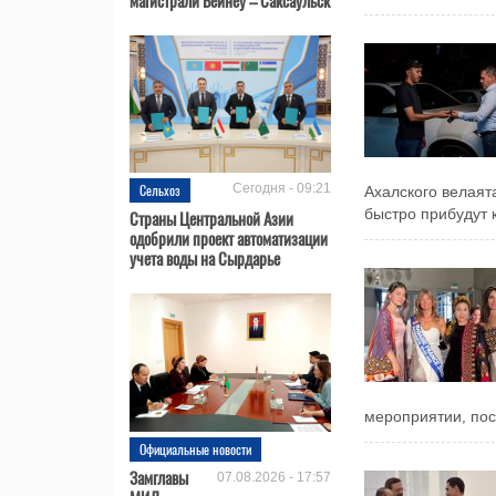
Сельхоз
Сегодня - 09:21
Ахалского велаят
быстро прибудут к
Страны Центральной Азии
одобрили проект автоматизации
учета воды на Сырдарье
мероприятии, пос
Официальные новости
Замглавы
07.08.2026 - 17:57