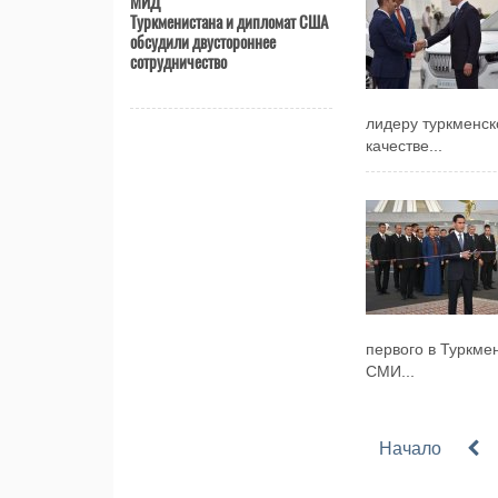
МИД
Туркменистана и дипломат США
обсудили двустороннее
сотрудничество
лидеру туркменс
качестве...
первого в Туркме
СМИ...
Начало