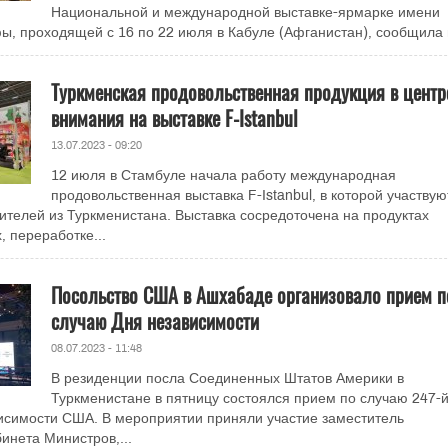
Национальной и международной выставке-ярмарке имени
, проходящей с 16 по 22 июля в Кабуле (Афганистан), сообщила в
Туркменская продовольственная продукция в центр
внимания на выставке F-Istanbul
13.07.2023 - 09:20
12 июля в Стамбуле начала работу международная
продовольственная выставка F-Istanbul, в которой участвую
ителей из Туркменистана. Выставка сосредоточена на продуктах
, переработке...
Посольство США в Ашхабаде организовало прием п
случаю Дня независимости
08.07.2023 - 11:48
В резиденции посла Соединенных Штатов Америки в
Туркменистане в пятницу состоялся прием по случаю 247-
исимости США. В мероприятии приняли участие заместитель
инета Министров,...