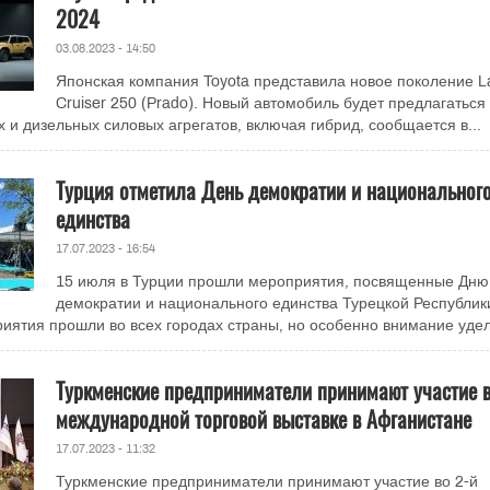
2024
03.08.2023 - 14:50
Японская компания Toyota представила новое поколение L
Cruiser 250 (Prado). Новый автомобиль будет предлагаться 
 и дизельных силовых агрегатов, включая гибрид, сообщается в...
Турция отметила День демократии и национальног
единства
17.07.2023 - 16:54
15 июля в Турции прошли мероприятия, посвященные Дню
демократии и национального единства Турецкой Республик
ятия прошли во всех городах страны, но особенно внимание удел
Туркменские предприниматели принимают участие 
международной торговой выставке в Афганистане
17.07.2023 - 11:32
Туркменские предприниматели принимают участие во 2-й