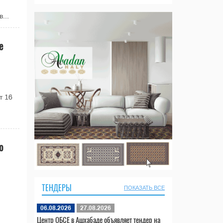
...
е
т 16
о
ТЕНДЕРЫ
ПОКАЗАТЬ ВСЕ
й
06.08.2026
27.08.2026
Центр ОБСЕ в Ашхабаде объявляет тендер на