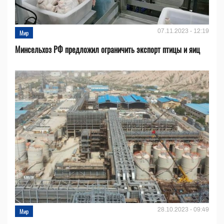
07.11.2023 - 12:19
Мир
Минсельхоз РФ предложил ограничить экспорт птицы и яиц
28.10.2023 - 09:49
Мир