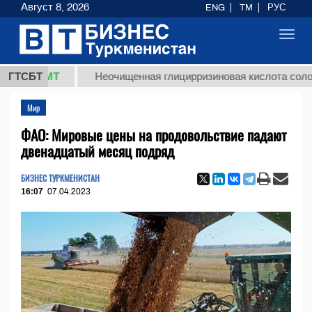
Август 8, 2026
ENG
TM
РУС
Toggl
navig
8 ТМТ
ГТСБТ
Неочищенная глицирризиновая кислота солодковог
Мир
ФАО: Мировые цены на продовольствие падают
двенадцатый месяц подряд
БИЗНЕС ТУРКМЕНИСТАН
16:07
07.04.2023