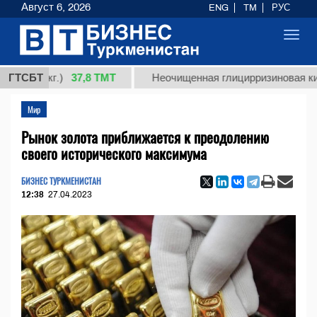
Август 6, 2026
ENG
TM
РУС
Toggl
navig
37,8 ТМТ
 (кг.)
ГТСБТ
Неочищенная глицирризиновая кислота 
Мир
Рынок золота приближается к преодолению
своего исторического максимума
БИЗНЕС ТУРКМЕНИСТАН
12:38
27.04.2023