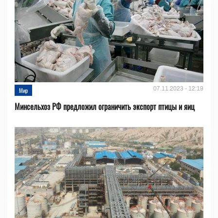
07.11.2023 - 12:19
Мир
Минсельхоз РФ предложил ограничить экспорт птицы и яиц