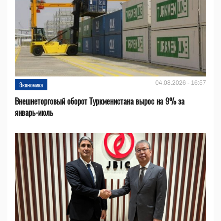
04.08.2026 - 16:57
Экономика
Внешнеторговый оборот Туркменистана вырос на 9% за
январь-июль