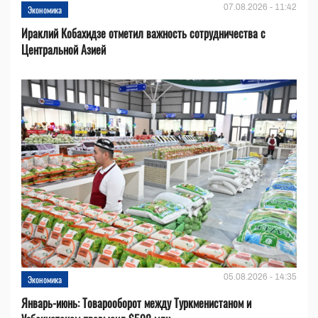
07.08.2026 - 11:42
Экономика
Ираклий Кобахидзе отметил важность сотрудничества с
Центральной Азией
05.08.2026 - 14:35
Экономика
Январь-июнь: Товарооборот между Туркменистаном и