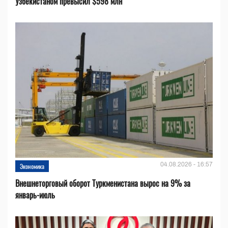
Узбекистаном превысил $598 млн
04.08.2026 - 16:57
Экономика
Внешнеторговый оборот Туркменистана вырос на 9% за
январь-июль