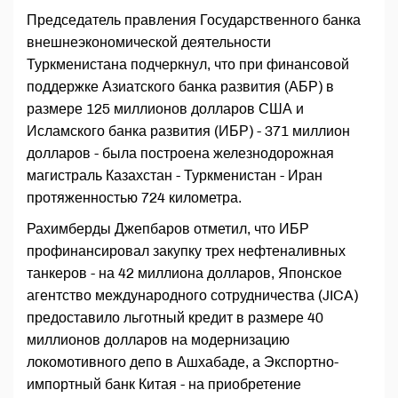
Председатель правления Государственного банка
внешнеэкономической деятельности
Туркменистана подчеркнул, что при финансовой
поддержке Азиатского банка развития (АБР) в
размере 125 миллионов долларов США и
Исламского банка развития (ИБР) - 371 миллион
долларов - была построена железнодорожная
магистраль Казахстан - Туркменистан - Иран
протяженностью 724 километра.
Рахимберды Джепбаров отметил, что ИБР
профинансировал закупку трех нефтеналивных
танкеров - на 42 миллиона долларов, Японское
агентство международного сотрудничества (JICA)
предоставило льготный кредит в размере 40
миллионов долларов на модернизацию
локомотивного депо в Ашхабаде, а Экспортно-
импортный банк Китая - на приобретение