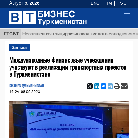
Август 8, 2026
ENG
TM
РУС
Toggl
navig
$
ГТСБТ
Неочищенная глицирризиновая кислота солодкового корня
Экономика
Международные финансовые учреждения
участвуют в реализации транспортных проектов
в Туркменистане
БИЗНЕС ТУРКМЕНИСТАН
14:24
08.05.2023