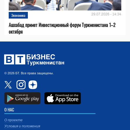
29.07.2026 - 14:34
Экономика
Ашхабад примет Инвестиционный форум Туркменистана 1–2
октября
© 2026 БТ. Все права защищены.
О НАС
О проекте
Условия и положения