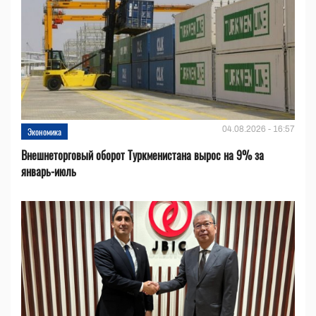
04.08.2026 - 16:57
Экономика
Внешнеторговый оборот Туркменистана вырос на 9% за
январь-июль