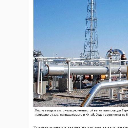
После ввода в эксплуатацию четвертой ветки газопровода Ту
природного газа, направляемого в Китай, будут увеличены до 6