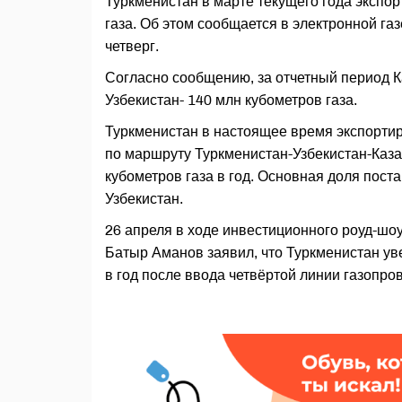
Туркменистан в марте текущего года экспор
газа. Об этом сообщается в электронной га
четверг.
Согласно сообщению, за отчетный период Ка
Узбекистан- 140 млн кубометров газа.
Туркменистан в настоящее время экспортир
по маршруту Туркменистан-Узбекистан-Каза
кубометров газа в год. Основная доля пост
Узбекистан.
26 апреля в ходе инвестиционного роуд-шо
Батыр Аманов заявил, что Туркменистан уве
в год после ввода четвёртой линии газопро