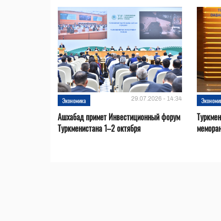
29.07.2026 - 14:34
Экономика
Экономи
Ашхабад примет Инвестиционный форум
Туркмен
Туркменистана 1–2 октября
меморан