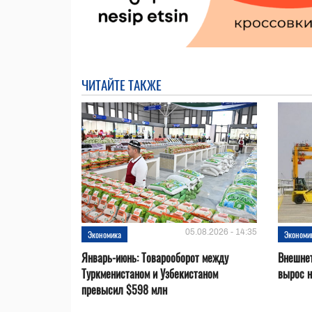
ЧИТАЙТЕ ТАКЖЕ
05.08.2026 - 14:35
Экономика
Экономи
Январь-июнь: Товарооборот между
Внешнет
Туркменистаном и Узбекистаном
вырос 
превысил $598 млн