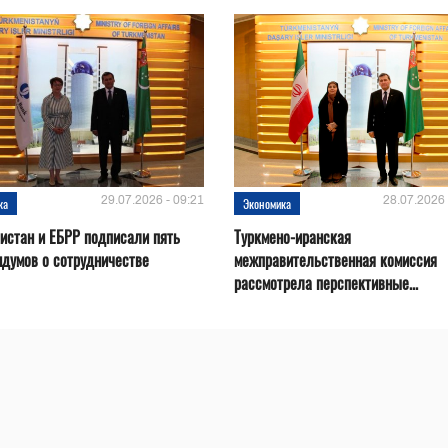
29.07.2026 - 09:21
28.07.2026 
ка
Экономика
истан и ЕБРР подписали пять
Туркмено-иранская
думов о сотрудничестве
межправительственная комиссия
рассмотрела перспективные...