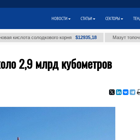
НОВОСТИ
СТАТЬИ
СЕКТОРЫ
ТЕН
$12935,18
слота солодкового корня
Мазут топочный мал
оло 2,9 млрд кубометров