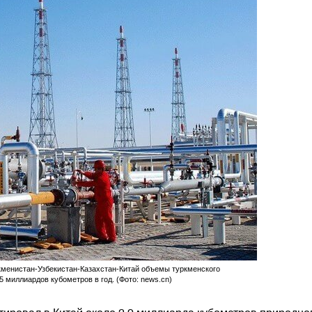
ркменистан-Узбекистан-Казахстан-Китай объемы туркменского
5 миллиардов кубометров в год. (Фото: news.cn)