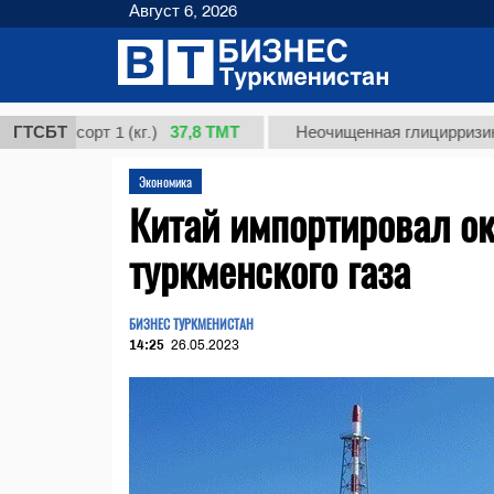
Август 6, 2026
37,8 ТМТ
 сорт 1 (кг.)
ГТСБТ
Неочищенная глицирризиновая ки
Экономика
Китай импортировал ок
туркменского газа
БИЗНЕС ТУРКМЕНИСТАН
14:25
26.05.2023