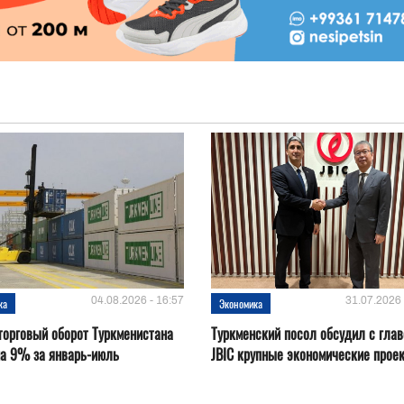
04.08.2026 - 16:57
31.07.2026 
ка
Экономика
орговый оборот Туркменистана
Туркменский посол обсудил с глав
на 9% за январь-июль
JBIC крупные экономические прое