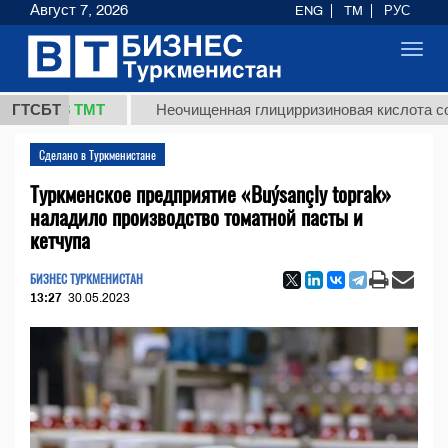
Август 7, 2026
ENG
TM
РУС
Toggl
navig
7,8 ТМТ
ГТСБТ
Неочищенная глицирризиновая кислота солодков
Сделано в Туркменистане
Туркменское предприятие «Buýsançly toprak»
наладило производство томатной пасты и
кетчупа
БИЗНЕС ТУРКМЕНИСТАН
13:27
30.05.2023