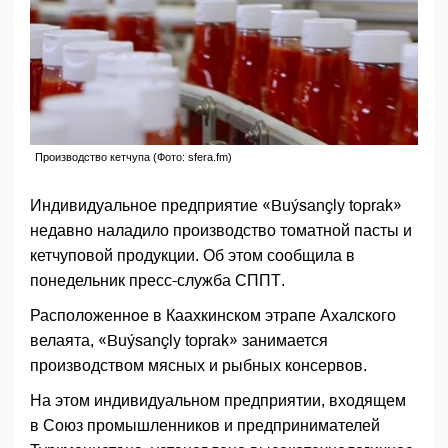
Производство кетчупа (Фото: sfera.fm)
Индивидуальное предприятие «Buýsançly toprak»
недавно наладило производство томатной пасты и
кетчуповой продукции. Об этом сообщила в
понедельник пресс-служба СППТ.
Расположенное в Каахкинском этрапе Ахалского
велаята, «Buýsançly toprak» занимается
производством мясных и рыбных консервов.
На этом индивидуальном предприятии, входящем
в Союз промышленников и предпринимателей