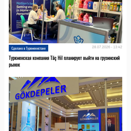
28.07.2026 - 13:42
Сделано в Туркменистане
Туркменская компания Täç Hil планирует выйти на грузинский
рынок