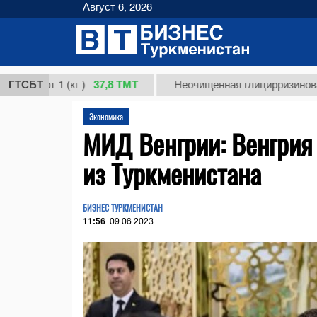
Август 6, 2026
37,8 ТМТ
орт 1 (кг.)
ГТСБТ
Неочищенная глицирризиновая кис
Экономика
МИД Венгрии: Венгрия 
из Туркменистана
БИЗНЕС ТУРКМЕНИСТАН
11:56
09.06.2023