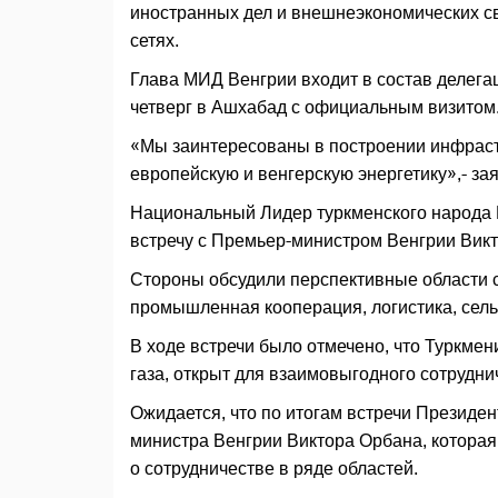
иностранных дел и внешнеэкономических св
сетях.
Глава МИД Венгрии входит в состав делег
четверг в Ашхабад с официальным визитом
«Мы заинтересованы в построении инфраст
европейскую и венгерскую энергетику»,- за
Национальный Лидер туркменского народа 
встречу с Премьер-министром Венгрии Ви
Стороны обсудили перспективные области с
промышленная кооперация, логистика, сельс
В ходе встречи было отмечено, что Туркме
газа, открыт для взаимовыгодного сотрудни
Ожидается, что по итогам встречи Презид
министра Венгрии Виктора Орбана, которая
о сотрудничестве в ряде областей.