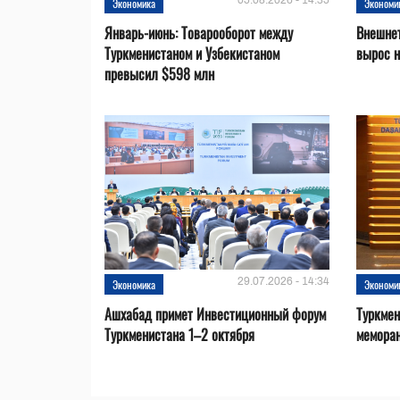
05.08.2026 - 14:35
Экономика
Экономи
Январь-июнь: Товарооборот между
Внешнет
Туркменистаном и Узбекистаном
вырос 
превысил $598 млн
29.07.2026 - 14:34
Экономика
Экономи
Ашхабад примет Инвестиционный форум
Туркмен
Туркменистана 1–2 октября
меморан