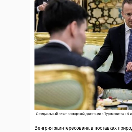
Официальный визит венгерской делегации в Туркменистан, 9 ию
Венгрия заинтересована в поставках приро