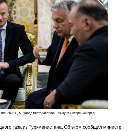
ня, 2023 г., Ашхабад (Фото:facebook- аккаунт Петера Сийярто)
дного газа из Туркменистана. Об этом сообщил министр