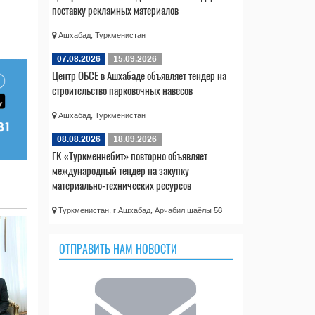
поставку рекламных материалов
Ашхабад, Туркменистан
07.08.2026
15.09.2026
Центр ОБСЕ в Ашхабаде объявляет тендер на
строительство парковочных навесов
Ашхабад, Туркменистан
08.08.2026
18.09.2026
ГК «Туркменнебит» повторно объявляет
международный тендер на закупку
материально-технических ресурсов
Туркменистан, г.Ашхабад, Арчабил шаёлы 56
ОТПРАВИТЬ НАМ НОВОСТИ