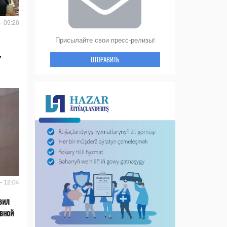
- 09:26
Присылайте свои пресс-релизы!
,
ОТПРАВИТЬ
- 12:04
вил
ивной