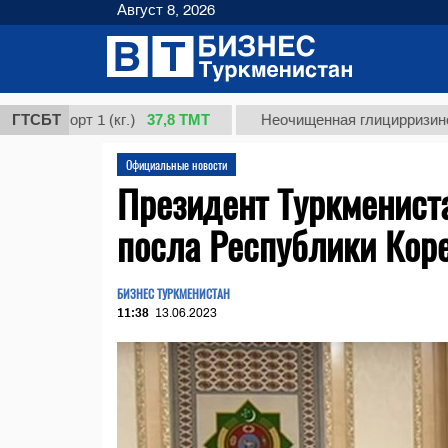
Август 8, 2026
37,8 ТМТ
сорт 1 (кг.)
ГТСБТ
Неочищенная глицирризиновая кис
Официальные новости
Президент Туркмениста
посла Республики Кор
БИЗНЕС ТУРКМЕНИСТАН
11:38
13.06.2023