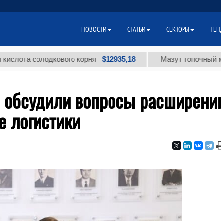
НОВОСТИ
СТАТЬИ
СЕКТОРЫ
ТЕН
$12935,18
а солодкового корня
Мазут топочный малосер
я обсудили вопросы расширени
е логистики