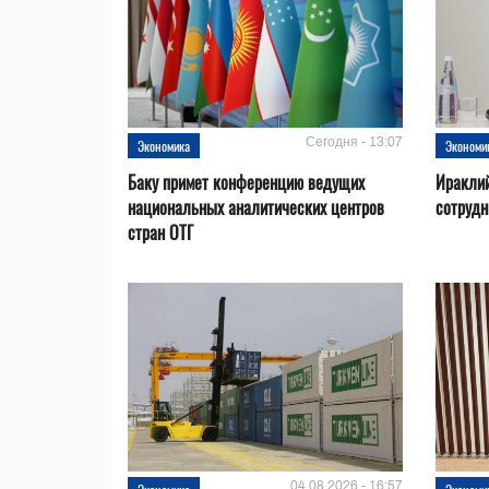
Сегодня - 13:07
Экономика
Экономи
Баку примет конференцию ведущих
Ираклий
национальных аналитических центров
сотрудн
стран ОТГ
04.08.2026 - 16:57