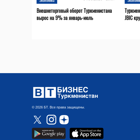
Экономика
Экономи
Внешнеторговый оборот Туркменистана
Туркмен
вырос на 9% за январь-июль
JBIC кр
© 2026 БТ. Все права защищены.