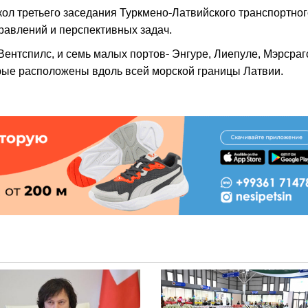
кол третьего заседания Туркмено-Латвийского транспортног
равлений и перспективных задач.
Вентспилс, и семь малых портов- Энгуре, Лиепуле, Мэрсраг
орые расположены вдоль всей морской границы Латвии.