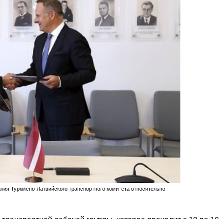
ания Туркмено-Латвийского транспортного комитета относительно