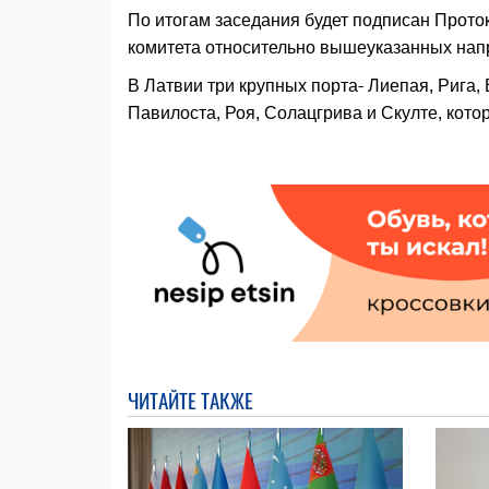
По итогам заседания будет подписан Прото
комитета относительно вышеуказанных нап
В Латвии три крупных порта- Лиепая, Рига, 
Павилоста, Роя, Солацгрива и Скулте, кот
ЧИТАЙТЕ ТАКЖЕ