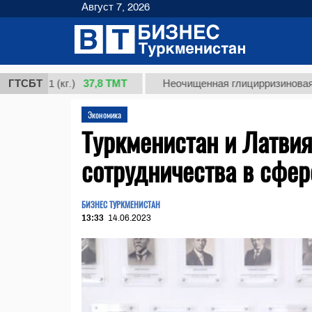
Август 7, 2026
37,8 ТМТ
т 1 (кг.)
ГТСБТ
Неочищенная глицирризиновая кислот
Экономика
Туркменистан и Латви
сотрудничества в сфер
БИЗНЕС ТУРКМЕНИСТАН
13:33
14.06.2023