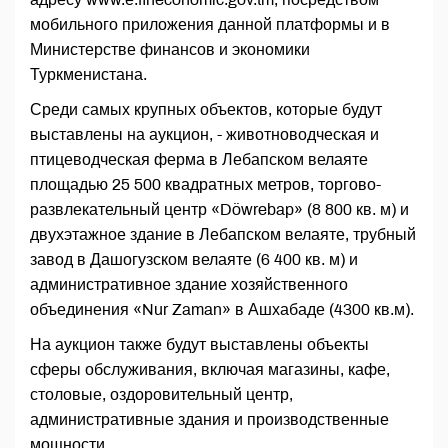
мобильного приложения данной платформы и в
Министерстве финансов и экономики
Туркменистана.
Среди самых крупных объектов, которые будут
выставлены на аукцион, - животноводческая и
птицеводческая ферма в Лебапском велаяте
площадью 25 500 квадратных метров, торгово-
развлекательный центр «Döwrebap» (8 800 кв. м) и
двухэтажное здание в Лебапском велаяте, трубный
завод в Дашогузском велаяте (6 400 кв. м) и
административное здание хозяйственного
объединения «Nur Zaman» в Ашхабаде (4300 кв.м).
На аукцион также будут выставлены объекты
сферы обслуживания, включая магазины, кафе,
столовые, оздоровительный центр,
административные здания и производственные
мощности.