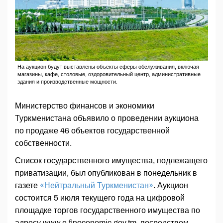
На аукцион будут выставлены объекты сферы обслуживания, включая
магазины, кафе, столовые, оздоровительный центр, административные
здания и производственные мощности.
Министерство финансов и экономики
Туркменистана объявило о проведении аукциона
по продаже 46 объектов государственной
собственности.
Список государственного имущества, подлежащего
приватизации, был опубликован в понедельник в
газете
«Нейтральный Туркменистан»
. Аукцион
состоится 5 июля текущего года на цифровой
площадке торгов государственного имущества по
адресу www.е.fineconomic.gov.tm, посредством