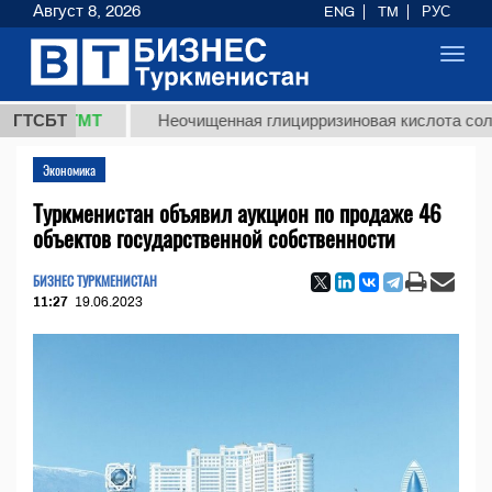
Август 8, 2026
ENG
TM
РУС
Toggl
navig
8 ТМТ
ГТСБТ
Неочищенная глицирризиновая кислота солодково
Экономика
Туркменистан объявил аукцион по продаже 46
объектов государственной собственности
БИЗНЕС ТУРКМЕНИСТАН
11:27
19.06.2023