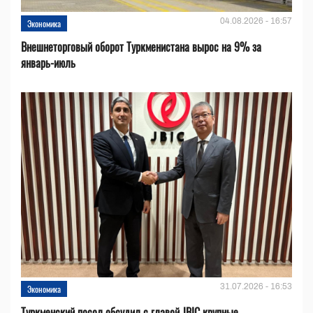
04.08.2026 - 16:57
Экономика
Внешнеторговый оборот Туркменистана вырос на 9% за
январь-июль
31.07.2026 - 16:53
Экономика
Туркменский посол обсудил с главой JBIC крупные