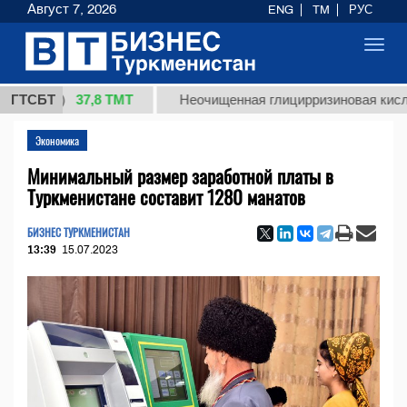
Август 7, 2026
ENG
TM
РУС
Toggl
navig
37,8 ТМТ
кг.)
ГТСБТ
Неочищенная глицирризиновая кислота со
Экономика
Минимальный размер заработной платы в
Туркменистане составит 1280 манатов
БИЗНЕС ТУРКМЕНИСТАН
13:39
15.07.2023