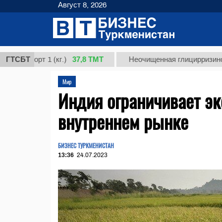
Август 8, 2026
37,8 ТМТ
сорт 1 (кг.)
ГТСБТ
Неочищенная глицирризиновая ки
Мир
Индия ограничивает эк
внутреннем рынке
БИЗНЕС ТУРКМЕНИСТАН
13:36
24.07.2023