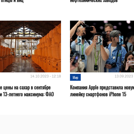
 птицы и яиц
нефтехимических заводов
14.10.2023 - 12:18
13.09.2023 
Мир
 цены на сахар в сентябре
Компания Apple представила нову
и 13-летнего максимума: ФАО
линейку смартфонов iPhone 15