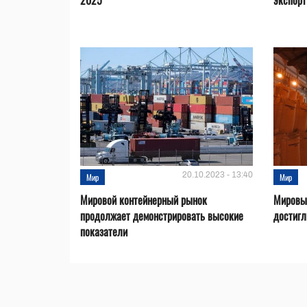
2025
экспорт
20.10.2023 - 13:40
Мир
Мир
Мировой контейнерный рынок
Мировые
продолжает демонстрировать высокие
достигл
показатели