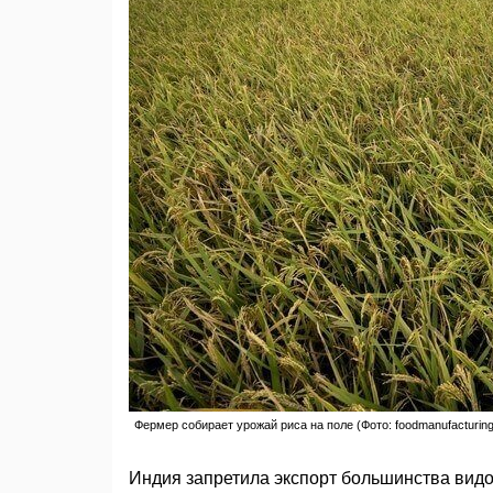
Фермер собирает урожай риса на поле (Фото: foodmanufacturin
Индия запретила экспорт большинства видо