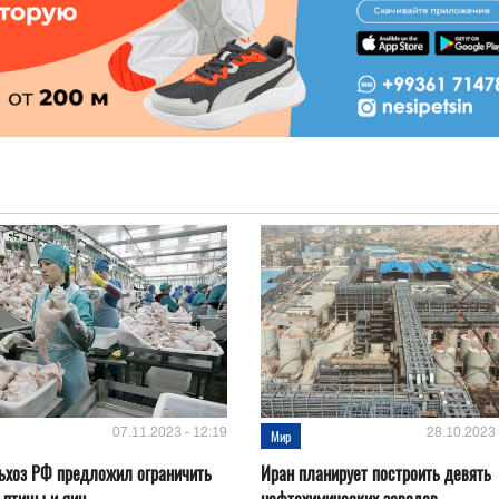
07.11.2023 - 12:19
28.10.2023 
Мир
ьхоз РФ предложил ограничить
Иран планирует построить девять