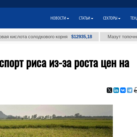
НОВОСТИ
СТАТЬИ
СЕКТОРЫ
ТЕН
$12935,18
слота солодкового корня
Мазут топочный мал
спорт риса из-за роста цен на