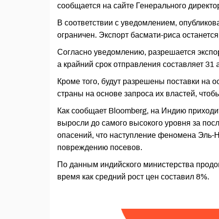
сообщается на сайте Генерального директо
В соответствии с уведомлением, опубликова
ограничен. Экспорт басмати-риса останетс
Согласно уведомлению, разрешается экспорт
а крайний срок отправления составляет 31 а
Кроме того, будут разрешены поставки на 
страны на основе запроса их властей, что
Как сообщает Bloomberg, на Индию приходит
выросли до самого высокого уровня за пос
опасений, что наступление феномена Эль-Н
повреждению посевов.
По данным индийского министерства продово
время как средний рост цен составил 8%.