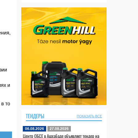
ения,
зии
иях и
 в то
ТЕНДЕРЫ
ПОКАЗАТЬ ВСЕ
06.08.2026
27.08.2026
Центр ОБСЕ в Ашхабаде объявляет тендер на