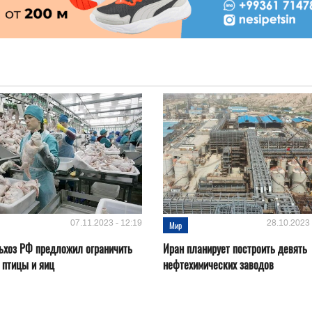
07.11.2023 - 12:19
28.10.2023 
Мир
ьхоз РФ предложил ограничить
Иран планирует построить девять
 птицы и яиц
нефтехимических заводов