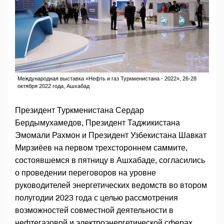
Международная выставка «Нефть и газ Туркменистана - 2022», 26-28
октября 2022 года, Ашхабад
Президент Туркменистана Сердар
Бердымухамедов, Президент Таджикистана
Эмомали Рахмон и Президент Узбекистана Шавкат
Мирзиёев на первом трехстороннем саммите,
состоявшемся в пятницу в Ашхабаде, согласились
о проведении переговоров на уровне
руководителей энергетических ведомств во втором
полугодии 2023 года с целью рассмотрения
возможностей совместной деятельности в
нефтегазовой и электроэнергетической сферах.