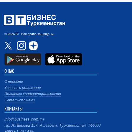
© 2026 БТ. Все права защищены.
О НАС
О проекте
Условия и положения
Политика конфиденциальности
Связаться с нами
КОНТАКТЫ
info@business.com.tm
Пр. А.Ниязова 157, Ашгабат, Туркменистан, 744000
+993 61 89 14 98