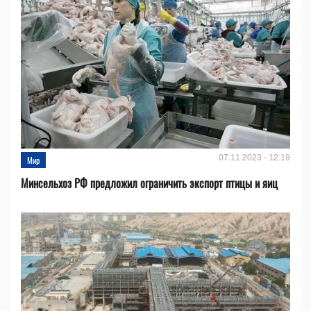
07.11.2023 - 12:19
Мир
Минсельхоз РФ предложил ограничить экспорт птицы и яиц