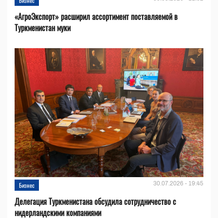
Бизнес
«АгроЭкспорт» расширил ассортимент поставляемой в
Туркменистан муки
30.07.2026 - 19:45
Бизнес
Делегация Туркменистана обсудила сотрудничество с
нидерландскими компаниями