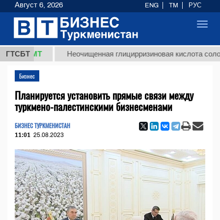
Август 6, 2026
ENG
TM
РУС
Toggl
navig
 ТМТ
ГТСБТ
Неочищенная глицирризиновая кислота солодкового
Бизнес
Планируется установить прямые связи между
туркмено-палестинскими бизнесменами
БИЗНЕС ТУРКМЕНИСТАН
11:01
25.08.2023