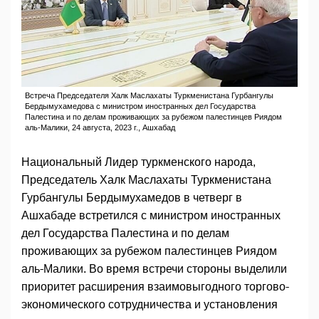
Встреча Председателя Халк Маслахаты Туркменистана Гурбангулы
Бердымухамедова с министром иностранных дел Государства
Палестина и по делам проживающих за рубежом палестинцев Риядом
аль-Малики, 24 августа, 2023 г., Ашхабад
Национальный Лидер туркменского народа,
Председатель Халк Маслахаты Туркменистана
Гурбангулы Бердымухамедов в четверг в
Ашхабаде встретился с министром иностранных
дел Государства Палестина и по делам
проживающих за рубежом палестинцев Риядом
аль-Малики. Во время встречи стороны выделили
приоритет расширения взаимовыгодного торгово-
экономического сотрудничества и установления