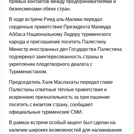
прямых контактов между предпринимателями и
бизнесменами обеих стран.
В ходе встречи Рияд аль-Малики передал
сердечные приветствия Президента Махмуда
Аббаса Национальному Лидеру туркменского
народа и приглашение посетить Палестину.
Министр иностранных дел Государства Палестина
подчеркнул заинтересованность страны в
укреплении плодотворного диалога с
Туркменистаном.
Председатель Халк Маслахаты передал главе
Палестины ответные тёплые приветствия и
искреннюю признательность за приглашение
посетить с визитом страну, сообщают
официальные туркменские СМИ.
В рамках встречи особый акцент был сделан на
наличии широких возможностей для налаживания