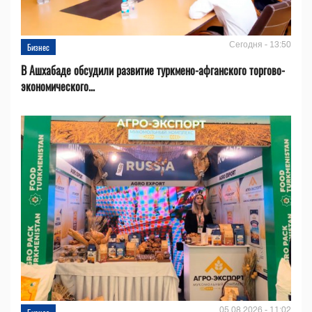
Сегодня - 13:50
Бизнес
В Ашхабаде обсудили развитие туркмено-афганского торгово-
экономического...
05.08.2026 - 11:02