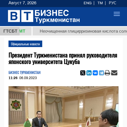
Август 7, 2026
ENG
TM
РУС
Toggl
navig
8 ТМТ
ГТСБТ
Неочищенная глицирризиновая кислота солодковог
Официальные новости
Президент Туркменистана принял руководителя
японского университета Цукуба
БИЗНЕС ТУРКМЕНИСТАН
11:26
06.09.2023