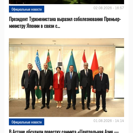
02.08.2026 - 16:57
Официальные новости
Президент Туркменистана выразил соболезнования Премьер-
министру Японии в связи с...
01.08.2026 - 14:14
Официальные новости
В Астане обсудили повестку саммита «Центральная Азия —