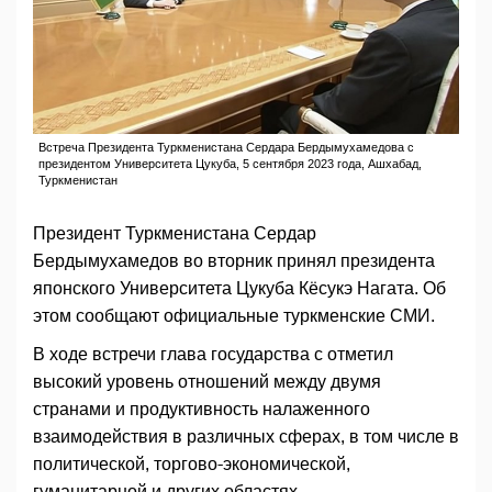
Встреча Президента Туркменистана Сердара Бердымухамедова с
президентом Университета Цукуба, 5 сентября 2023 года, Ашхабад,
Туркменистан
Президент Туркменистана Сердар
Бердымухамедов во вторник принял президента
японского Университета Цукуба Кёсукэ Нагата. Об
этом сообщают официальные туркменские СМИ.
В ходе встречи глава государства с отметил
высокий уровень отношений между двумя
странами и продуктивность налаженного
взаимодействия в различных сферах, в том числе в
политической, торгово-экономической,
гуманитарной и других областях.