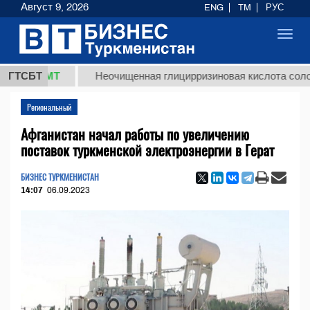
Август 9, 2026
ENG
TM
РУС
Toggl
navig
8 ТМТ
ГТСБТ
Неочищенная глицирризиновая кислота солодковог
Региональный
Афганистан начал работы по увеличению
поставок туркменской электроэнергии в Герат
БИЗНЕС ТУРКМЕНИСТАН
14:07
06.09.2023