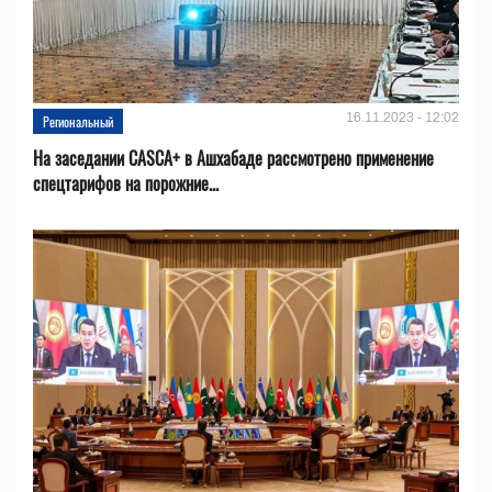
16.11.2023 - 12:02
Региональный
На заседании CASCA+ в Ашхабаде рассмотрено применение
спецтарифов на порожние...