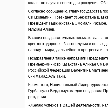
коллег по случаю своего дня рождения. О
Согласно сообщению, главу государства по
Си Цзиньпин, Президент Узбекистана Шавк
Президент Таджикистана Эмомали Рахмон,
Ильхам Алиев.
В своих поздравительных письмах главы г
крепкого здоровья, благополучия и новых д
народу – мира, дальнейшего прогресса и п
Поздравления также направили Председат
Премьер-министр Казахстана Алихан Смаи
Российской Федерации Валентина Матвиенк
бин Хамад Аль Тани.
Кроме того, Национальный Лидер туркменс
Гурбангулы Бердымухамедов поздравил Пр
рождения.
«Желаю успехов в Вашей деятельности, на