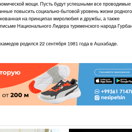
номической мощи. Пусть будут успешными все проводимые
нные повысить социально-бытовой уровень жизни родного
снованная на принципах миролюбия и дружбы, а также
 письме Национального Лидера туркменского народа Гурба
амедов родился 22 сентября 1981 года в Ашхабаде.