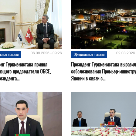
06.08.2026 - 09:26
02.08.2026 
ьные новости
Официальные новости
нт Туркменистана принял
Президент Туркменистана выразил
ующего председателя ОБСЕ,
соболезнования Премьер-министру
езидента...
Японии в связи с...