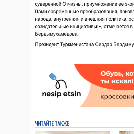
суверенной Отчизны, приумножение её эко
Вами современные преобразования, призва
народа, внутренняя и внешняя политика, о
созидательные инициативы!»,-отмечается в
Бердымухамедова.
Президент Туркменистана Сердар Бердымух
ЧИТАЙТЕ ТАКЖЕ