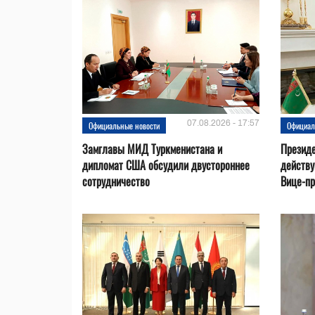
07.08.2026 - 17:57
Официальные новости
Официал
Замглавы МИД Туркменистана и
Президе
дипломат США обсудили двустороннее
действ
сотрудничество
Вице-пр