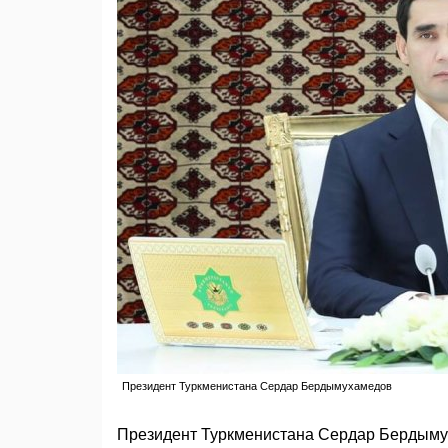
Президент Туркменистана Сердар Бердымухамедов
Президент Туркменистана Сердар Бердыму