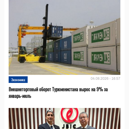
04.08.2026 - 16:57
Экономика
Внешнеторговый оборот Туркменистана вырос на 9% за
январь-июль