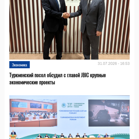
31.07.2026 - 16:53
Экономика
Туркменский посол обсудил с главой JBIC крупные
экономические проекты