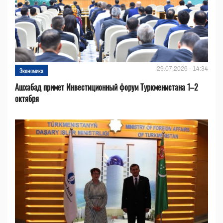
29.07.2026 - 14:34
Экономика
Ашхабад примет Инвестиционный форум Туркменистана 1–2
октября