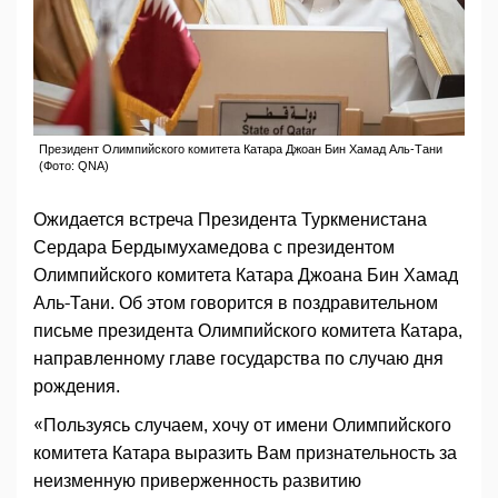
Президент Олимпийского комитета Катара Джоан Бин Хамад Аль-Тани
(Фото: QNA)
Ожидается встреча Президента Туркменистана
Сердара Бердымухамедова с президентом
Олимпийского комитета Катара Джоана Бин Хамад
Аль-Тани. Об этом говорится в поздравительном
письме президента Олимпийского комитета Катара,
направленному главе государства по случаю дня
рождения.
«Пользуясь случаем, хочу от имени Олимпийского
комитета Катара выразить Вам признательность за
неизменную приверженность развитию