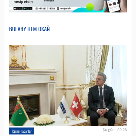
BULARY HEM OKAŇ
Şu gün - 09:26
Resmi habarlar