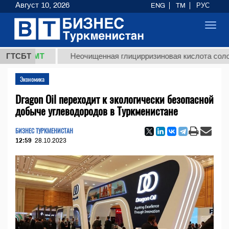
Август 10, 2026
ENG
TM
РУС
Toggl
navig
8 ТМТ
ГТСБТ
Неочищенная глицирризиновая кислота солодковог
Экономика
Dragon Oil переходит к экологически безопасной
добыче углеводородов в Туркменистане
БИЗНЕС ТУРКМЕНИСТАН
12:59
28.10.2023