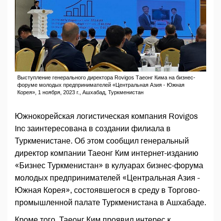
Выступление генерального директора Rovigos Таеонг Кима на бизнес-
форуме молодых предпринимателей «Центральная Азия - Южная
Корея», 1 ноября, 2023 г., Ашхабад, Туркменистан
Южнокорейская логистическая компания Rovigos
Inc заинтересована в создании филиала в
Туркменистане. Об этом сообщил генеральный
директор компании Таеонг Ким интернет-изданию
«Бизнес Туркменистан» в кулуарах бизнес-форума
молодых предпринимателей «Центральная Азия -
Южная Корея», состоявшегося в среду в Торгово-
промышленной палате Туркменистана в Ашхабаде.
Кроме того, Таеонг Ким проявил интерес к