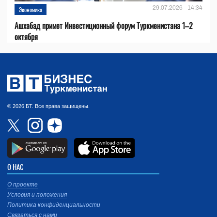
29.07.2026 - 14:34
Экономика
Ашхабад примет Инвестиционный форум Туркменистана 1–2
октября
© 2026 БТ. Все права защищены.
О НАС
О проекте
Условия и положения
Политика конфиденциальности
Связаться с нами