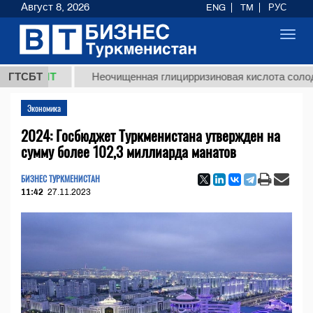
Август 8, 2026
ENG
TM
РУС
Toggl
navig
 ТМТ
ГТСБТ
Неочищенная глицирризиновая кислота солодкового
Экономика
2024: Госбюджет Туркменистана утвержден на
сумму более 102,3 миллиарда манатов
БИЗНЕС ТУРКМЕНИСТАН
11:42
27.11.2023