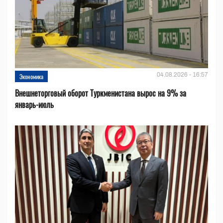
04.08.2026 - 16:57
Экономика
Внешнеторговый оборот Туркменистана вырос на 9% за
январь-июль