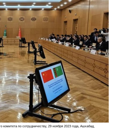
 комитета по сотрудничеству, 29 ноября 2023 года, Ашхабад,