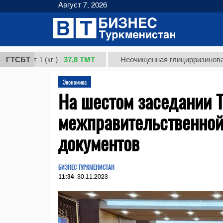
Август 7, 2026
37,8 ТМТ
 (кг.)
ГТСБТ
Неочищенная глицирризиновая кислота 
Экономика
На шестом заседании 
межправительственной
документов
БИЗНЕС ТУРКМЕНИСТАН
11:34
30.11.2023