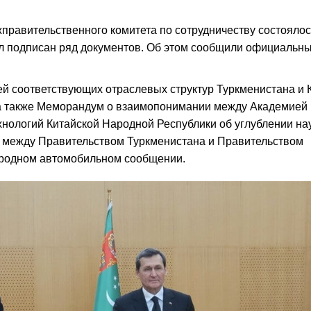
правительственного комитета по сотрудничеству состоялос
ыл подписан ряд документов. Об этом сообщили официальн
ей соответствующих отраслевых структур Туркменистана и 
а также Меморандум о взаимопонимании между Академией 
хнологий Китайской Народной Республики об углублении на
е между Правительством Туркменистана и Правительством
ародном автомобильном сообщении.