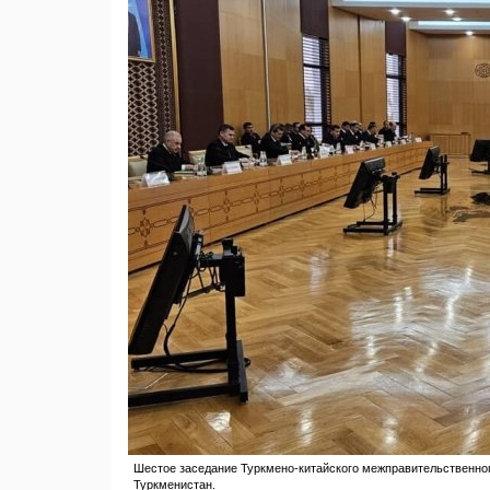
Шестое заседание Туркмено-китайского межправительственного
Туркменистан.