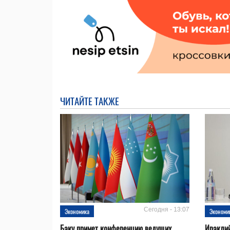
ЧИТАЙТЕ ТАКЖЕ
Сегодня - 13:07
Экономика
Экономи
Баку примет конференцию ведущих
Ираклий