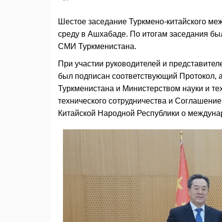
Шестое заседание Туркмено-китайского меж
среду в Ашхабаде. По итогам заседания б
СМИ Туркменистана.
При участии руководителей и представител
был подписан соответствующий Протокол, 
Туркменистана и Министерством науки и те
технического сотрудничества и Соглашени
Китайской Народной Республики о междун