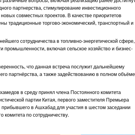
ы различные вопросы, включая реализацию ранее достигну
дного партнерства, стимулирование инвестиционного
новых совместных проектов. В качестве приоритетов
ены традиционные торгово-экономический, транспортный и
нейшего сотрудничества в топливно-энергетической сфере,
ти промышленности, включая сельское хозяйство и бизнес-
еренность, что данная встреча послужит дальнейшему
го партнёрства, а также задействованию в полном объёме
амедов в среду принял члена Постоянного комитета
стической партии Китая, первого заместителя Премьера
, прибывшего в Ашхабад для участия в шестом заседании
о комитета по сотрудничеству.