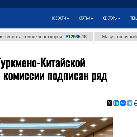
НОВОСТИ
СТАТЬИ
СЕКТОРЫ
ТЕН
$12935,18
солодкового корня
Мазут топочный малосерни
Туркмено-Китайской
 комиссии подписан ряд