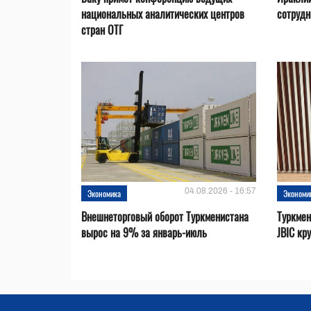
национальных аналитических центров
сотрудн
стран ОТГ
04.08.2026 - 16:57
Экономика
Экономи
Внешнеторговый оборот Туркменистана
Туркмен
вырос на 9% за январь-июль
JBIC кр