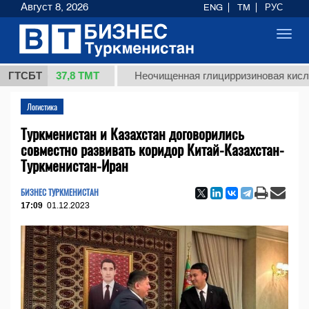
Август 8, 2026
ENG
TM
РУС
Toggl
navig
37,8 ТМТ
г.)
ГТСБТ
Неочищенная глицирризиновая кислота сол
Логистика
Туркменистан и Казахстан договорились
совместно развивать коридор Китай-Казахстан-
Туркменистан-Иран
БИЗНЕС ТУРКМЕНИСТАН
17:09
01.12.2023