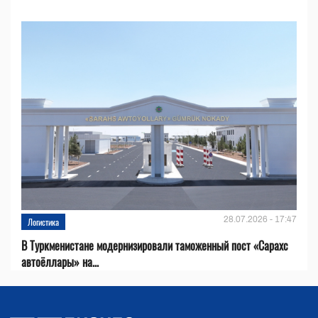
28.07.2026 - 17:47
Логистика
В Туркменистане модернизировали таможенный пост «Сарахс
автоёллары» на...