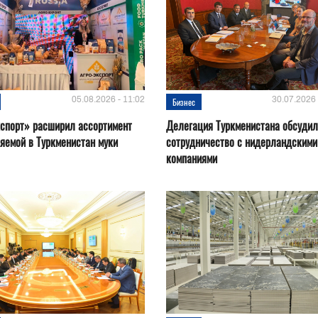
05.08.2026 - 11:02
30.07.2026 
Бизнес
спорт» расширил ассортимент
Делегация Туркменистана обсуди
яемой в Туркменистан муки
сотрудничество с нидерландскими
компаниями