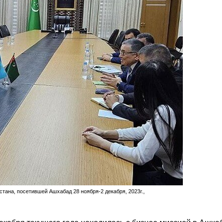
тана, посетившей Ашхабад 28 ноября-2 декабря, 2023г.,