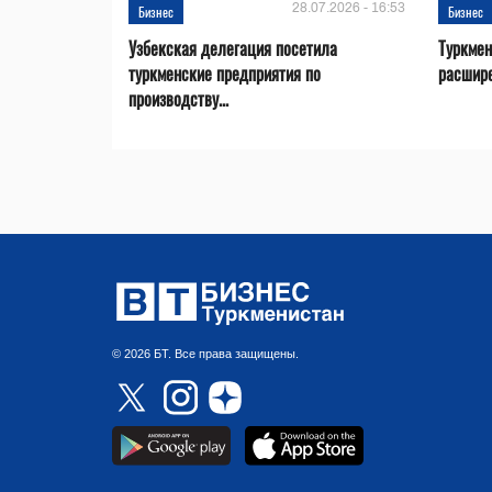
28.07.2026 - 16:53
Бизнес
Бизнес
Узбекская делегация посетила
Туркмен
туркменские предприятия по
расшире
производству...
© 2026 БТ. Все права защищены.