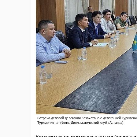
Встреча деловой делегации Казахстана с делегацией Туркменис
Туркменистан (Фото: Дипломатический клуб «Астана»)