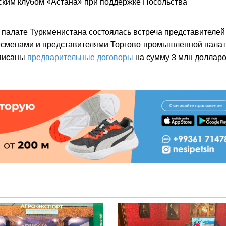
ким клубом «Астана» при поддержке Посольства
палате Туркменистана состоялась встреча представителей
несменами и представителями Торгово-промышленной пала
дписаны
предварительные договоры
на сумму 3 млн долларо