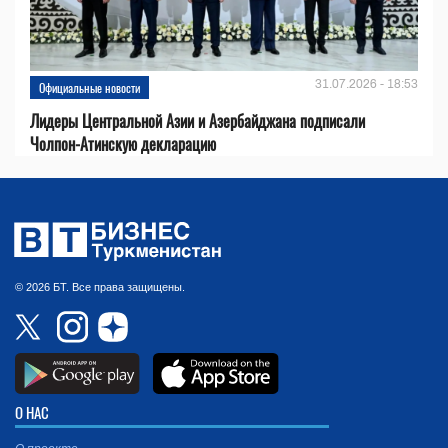
31.07.2026 - 18:53
Официальные новости
Лидеры Центральной Азии и Азербайджана подписали
Чолпон-Атинскую декларацию
© 2026 БТ. Все права защищены.
О НАС