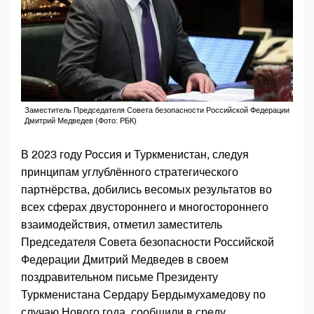
Заместитель Председателя Совета безопасности Российской Федерации
Дмитрий Медведев (Фото: РБК)
В 2023 году Россия и Туркменистан, следуя
принципам углублённого стратегического
партнёрства, добились весомых результатов во
всех сферах двустороннего и многостороннего
взаимодействия, отметил заместитель
Председателя Совета безопасности Российской
Федерации Дмитрий Медведев в своем
поздравительном письме Президенту
Туркменистана Сердару Бердымухамедову по
случаю Нового года, сообщили в среду