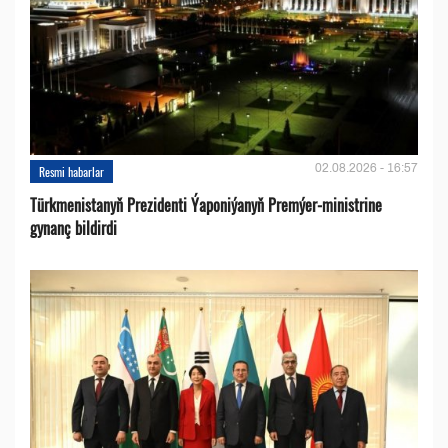
02.08.2026 - 16:57
Resmi habarlar
Türkmenistanyň Prezidenti Ýaponiýanyň Premýer-ministrine
gynanç bildirdi