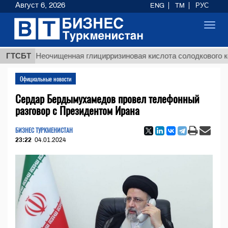
Август 6, 2026
ENG
TM
РУС
Toggl
navig
$
ГТСБТ
Неочищенная глицирризиновая кислота солодкового корня
Официальные новости
Сердар Бердымухамедов провел телефонный
разговор с Президентом Ирана
БИЗНЕС ТУРКМЕНИСТАН
23:22
04.01.2024