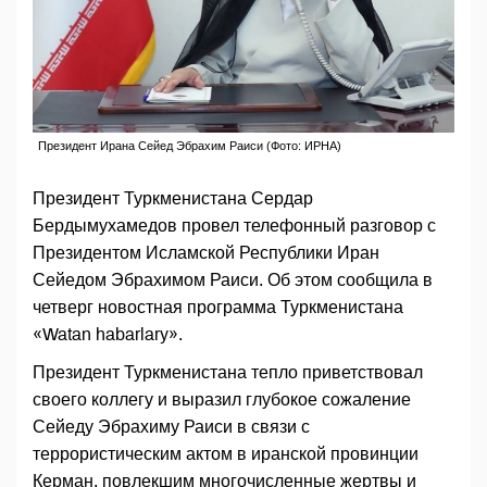
Президент Ирана Сейед Эбрахим Раиси (Фото: ИРНА)
Президент Туркменистана Сердар
Бердымухамедов провел телефонный разговор с
Президентом Исламской Республики Иран
Сейедом Эбрахимом Раиси. Об этом сообщила в
четверг новостная программа Туркменистана
«Watan habarlary».
Президент Туркменистана тепло приветствовал
своего коллегу и выразил глубокое сожаление
Сейеду Эбрахиму Раиси в связи с
террористическим актом в иранской провинции
Керман, повлекшим многочисленные жертвы и