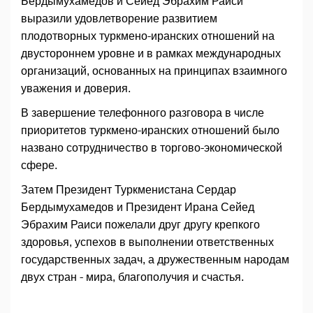
Бердымухамедов и Сейед Эбрахим Раиси
выразили удовлетворение развитием
плодотворных туркмено-иранских отношений на
двустороннем уровне и в рамках международных
организаций, основанных на принципах взаимного
уважения и доверия.
В завершение телефонного разговора в числе
приоритетов туркмено-иранских отношений было
названо сотрудничество в торгово-экономической
сфере.
Затем Президент Туркменистана Сердар
Бердымухамедов и Президент Ирана Сейед
Эбрахим Раиси пожелали друг другу крепкого
здоровья, успехов в выполнении ответственных
государственных задач, а дружественным народам
двух стран - мира, благополучия и счастья.