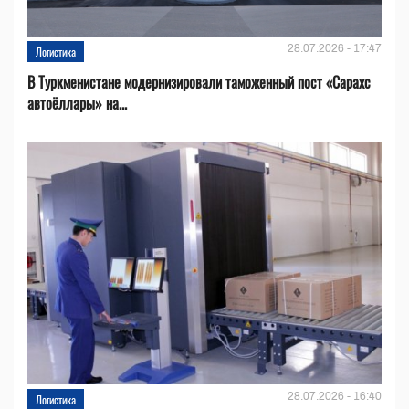
28.07.2026 - 17:47
Логистика
В Туркменистане модернизировали таможенный пост «Сарахс
автоёллары» на...
28.07.2026 - 16:40
Логистика