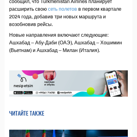
сообщил, что Turkmenistan Airlines планирует
расширить свою
сеть полетов
в первом квартале
2024 года, добавив три новых маршрута и
возобновив рейсы.
Новые направления включают следующие:
Ашхабад – Абу-Даби (ОАЭ), Ашхабад – Хошимин
(Вьетнам) и Ашхабад – Милан (Италия).
ЧИТАЙТЕ ТАКЖЕ