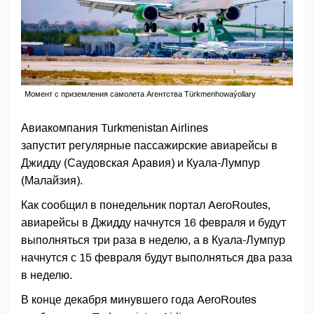
Момент с приземления самолета Агентства Türkmenhowaýollary
Авиакомпания Turkmenistan Airlines
запустит регулярные пассажирские авиарейсы в
Джидду (Саудовская Аравия) и Куала-Лумпур
(Малайзия).
Как сообщил в понедельник портал AeroRoutes,
авиарейсы в Джидду начнутся 16 февраля и будут
выполняться три раза в неделю, а в Куала-Лумпур
начнутся с 15 февраля будут выполняться два раза
в неделю.
В конце декабря минувшего года AeroRoutes