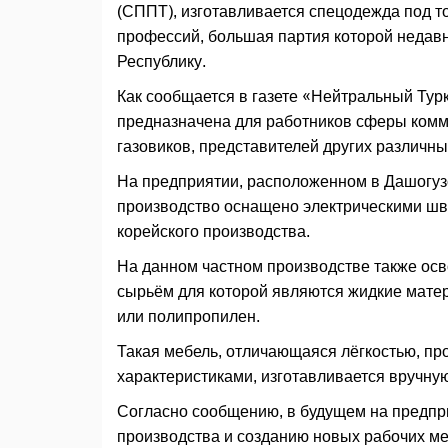
(СППТ), изготавливается спецодежда под т
профессий, большая партия которой недавн
Республику.
Как сообщается в газете «Нейтральный Тур
предназначена для работников сферы комму
газовиков, представителей других различн
На предприятии, расположенном в Дашогузс
производство оснащено электрическими ш
корейского производства.
На данном частном производстве также ос
сырьём для которой являются жидкие матер
или полипропилен.
Такая мебель, отличающаяся лёгкостью, пр
характеристиками, изготавливается вручную
Согласно сообщению, в будущем на предпр
производства и созданию новых рабочих ме