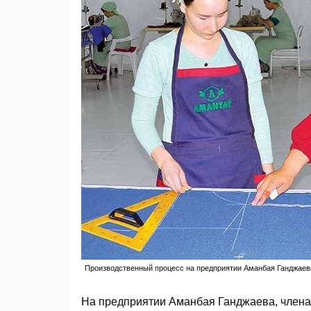
Производственный процесс на предприятии Аманбая Ганджаева
На предприятии Аманбая Ганджаева, член