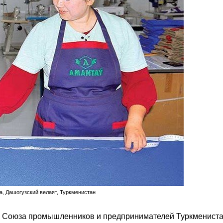
, Дашогузский велаят, Туркменистан
а Союза промышленников и предпринимателей Туркменист