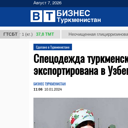
Август 7, 2026
37,8 ТМТ
рт 1 (кг.)
ГТСБТ
Неочищенная глицирризиновая кисл
Сделано в Туркменистане
Спецодежда туркменск
экспортирована в Узбе
БИЗНЕС ТУРКМЕНИСТАН
11:06
10.01.2024