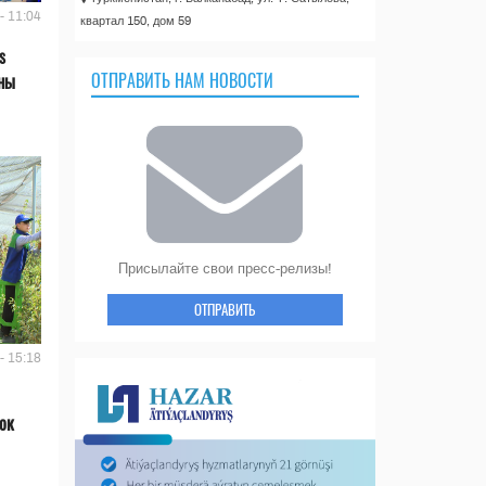
- 11:04
квартал 150, дом 59
s
ОТПРАВИТЬ НАМ НОВОСТИ
аны
Присылайте свои пресс-релизы!
ОТПРАВИТЬ
- 15:18
ок