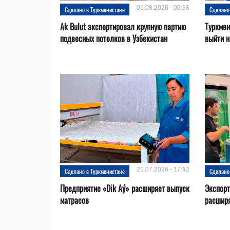
01.08.2026 - 09:38
Сделано в Туркменистане
Сделано
Ak Bulut экспортировал крупную партию
Туркмен
подвесных потолков в Узбекистан
выйти н
21.07.2026 - 17:42
Сделано в Туркменистане
Сделано
Предприятие «Dik Aý» расширяет выпуск
Экспорт
матрасов
расширя