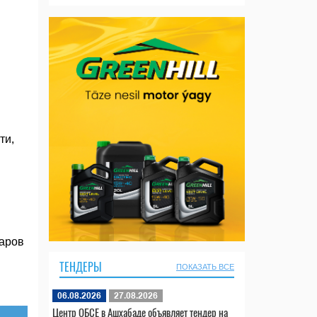
в
ти,
ларов
ТЕНДЕРЫ
ПОКАЗАТЬ ВСЕ
06.08.2026
27.08.2026
Центр ОБСЕ в Ашхабаде объявляет тендер на