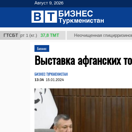
Август 9, 2026
37,8 ТМТ
орт 1 (кг.)
ГТСБТ
Неочищенная глицирризиновая кис
Бизнес
Выставка афганских т
БИЗНЕС ТУРКМЕНИСТАН
13:34
15.01.2024