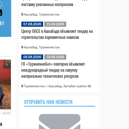
поставку рекламных материалов
Ашхабад, Туркменистан
07.08.2026
15.09.2026
Центр ОБСЕ в Ашхабаде объявляет тендер на
строительство парковочных навесов
Ашхабад, Туркменистан
08.08.2026
18.09.2026
ГК «Туркменнебит» повторно объявляет
международный тендер на закупку
материально-технических ресурсов
Туркменистан, г.Ашхабад, Арчабил шаёлы 56
ОТПРАВИТЬ НАМ НОВОСТИ
- 19:45
ла