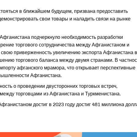
стояться в ближайшем будущем, призвана предоставить
емонстрировать свои товары и наладить связи на рынке
Афганистана подчеркнуло необходимость разработки
рение торгового сотрудничества между Афганистаном и
 свою приверженность увеличению экспорта Афганистана 
шению торгового баланса между двумя странами. В частнос
мпорту афганского мрамора, что открывает перспективные
мышленности Афганистана.
ность о проведении двусторонних торговых встреч,
ежду торговцами из Афганистана и Туркменистана.
фганистаном достиг в 2023 году достиг 481 миллиона дол