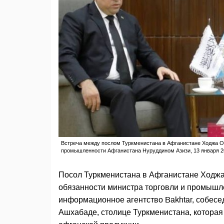
Встреча между послом Туркменистана в Афганистане Ходжа О
промышленности Афганистана Нуруддином Азизи, 13 января 202
Посол Туркменистана в Афганистане Ходжа
обязанности министра торговли и промышл
информационное агентство Bakhtar, собесе
Ашхабаде, столице Туркменистана, котора