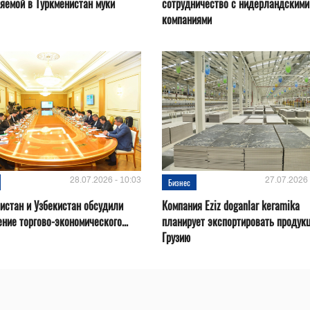
яемой в Туркменистан муки
сотрудничество с нидерландскими
компаниями
28.07.2026 - 10:03
27.07.2026 
Бизнес
истан и Узбекистан обсудили
Компания Eziz doganlar keramika
ние торгово-экономического...
планирует экспортировать продук
Грузию