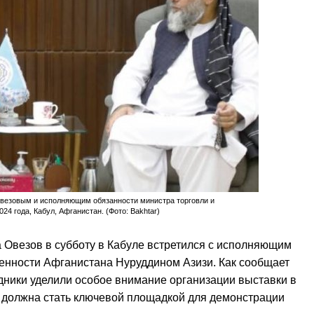
везовым и исполняющим обязанности министра торговли и
4 года, Кабул, Афганистан. (Фото: Bakhtar)
 Овезов в субботу в Кабуле встретился с исполняющим
енности Афганистана Нуруддином Азизи. Как сообщает
дники уделили особое внимание организации выставки в
я должна стать ключевой площадкой для демонстрации