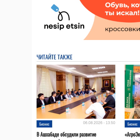
ЧИТАЙТЕ ТАКЖЕ
06.08.2026 - 13:50
Бизнес
Бизнес
В Ашхабаде обсудили развитие
«АгроЭк