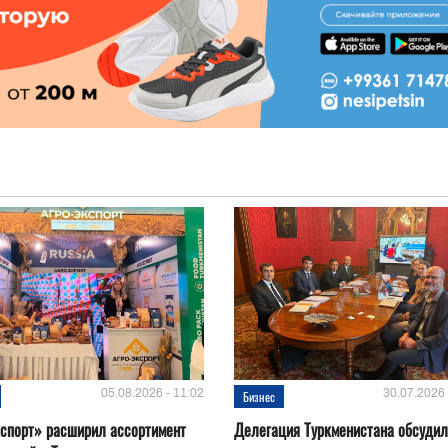
05.08.2026 - 11:02
30.07.2026 
Бизнес
спорт» расширил ассортимент
Делегация Туркменистана обсуди