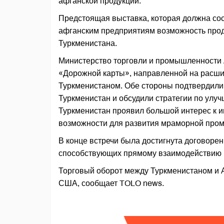
афганской продукции.
Предстоящая выставка, которая должна со
афганским предприятиям возможность прод
Туркменистана.
Министерство торговли и промышленности 
«Дорожной карты», направленной на расши
Туркменистаном. Обе стороны подтвердили
Туркменистан и обсудили стратегии по улуч
Туркменистан проявил большой интерес к и
возможности для развития мраморной про
В конце встречи была достигнута договорен
способствующих прямому взаимодействию м
Торговый оборот между Туркменистаном и А
США, сообщает TOLO news.