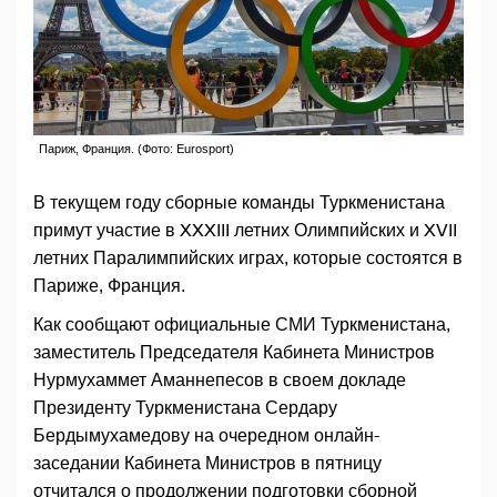
Париж, Франция. (Фото: Eurosport)
В текущем году сборные команды Туркменистана
примут участие в XXXIII летних Олимпийских и XVII
летних Паралимпийских играх, которые состоятся в
Париже, Франция.
Как сообщают официальные СМИ Туркменистана,
заместитель Председателя Кабинета Министров
Нурмухаммет Аманнепесов в своем докладе
Президенту Туркменистана Сердару
Бердымухамедову на очередном онлайн-
заседании Кабинета Министров в пятницу
отчитался о продолжении подготовки сборной