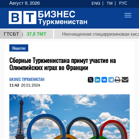
Август 9, 2026
ENG
TM
РУС
Toggl
navig
37,8 ТМТ
кг.)
ГТСБТ
Неочищенная глицирризиновая кислота со
Общество
Сборные Туркменистана примут участие на
Олимпийских играх во Франции
БИЗНЕС ТУРКМЕНИСТАН
11:42
20.01.2024