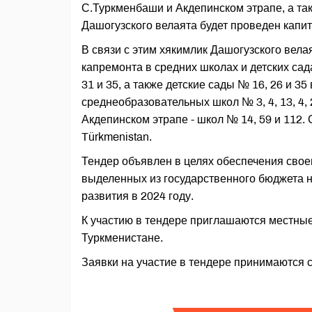
С.Туркменбаши и Акдепинском этрапе, а так
Дашогузского велаята будет проведен капи
В связи с этим хякимлик Дашогузского вел
капремонта в средних школах и детских сад
31 и 35, а также детские сады № 16, 26 и 3
среднеобразовательных школ № 3, 4, 13, 4, 2
Акдепинском этрапе - школ № 14, 59 и 112.
Türkmenistan.
Тендер объявлен в целях обеспечения свое
выделенных из государственного бюджета н
развития в 2024 году.
К участию в тендере приглашаются местны
Туркменистане.
Заявки на участие в тендере принимаются с 