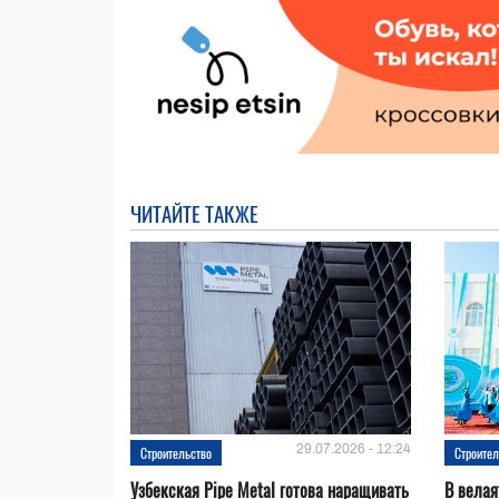
ЧИТАЙТЕ ТАКЖЕ
29.07.2026 - 12:24
Строительство
Строител
Узбекская Pipe Metal готова наращивать
В велая