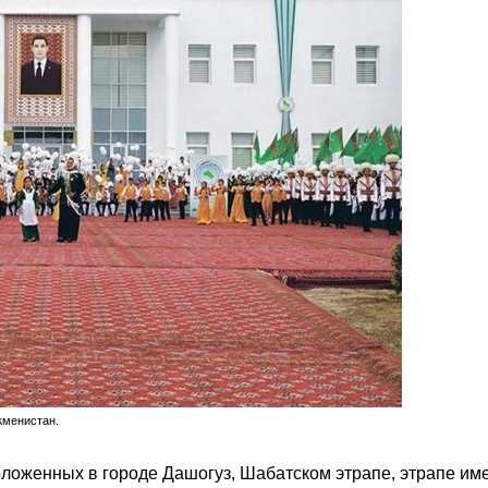
кменистан.
ложенных в городе Дашогуз, Шабатском этрапе, этрапе им