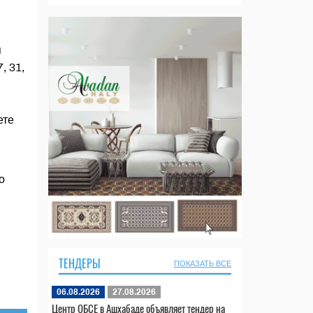
я
, 31,
ете
о
ТЕНДЕРЫ
ПОКАЗАТЬ ВСЕ
06.08.2026
27.08.2026
Центр ОБСЕ в Ашхабаде объявляет тендер на