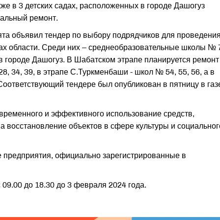
же в 3 детских садах, расположенных в городе Дашогуз
тальный ремонт.
аята объявил тендер по выбору подрядчиков для проведени
ах области. Среди них – среднеобразовательные школы № 7
5 в городе Дашогуз. В Шабатском этрапе планируется ремонт
8, 34, 39, в этрапе С.Туркменбаши - школ № 54, 55, 56, а в
 Соответствующий тендере был опубликован в пятницу в газ
временного и эффективного использование средств,
а восстановление объектов в сфере культуры и социальног
е предприятия, официально зарегистрированные в
09.00 до 18.30 до 3 февраля 2024 года.