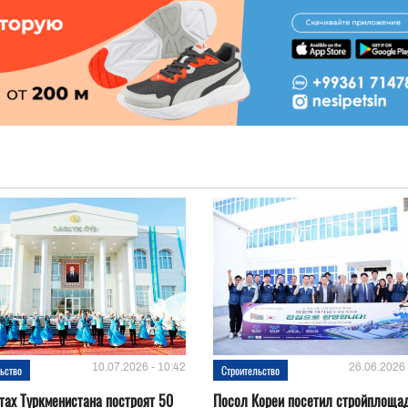
10.07.2026 - 10:42
26.06.2026 
ьство
Строительство
тах Туркменистана построят 50
Посол Кореи посетил стройплоща