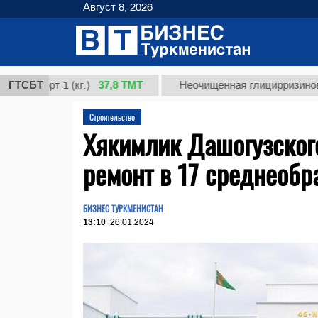
Август 8, 2026
37,8 ТМТ
орт 1 (кг.)
ГТСБТ
Неочищенная глицирризиновая кис
Строительство
Хякимлик Дашогузског
ремонт в 17 среднеоб
БИЗНЕС ТУРКМЕНИСТАН
13:10
26.01.2024