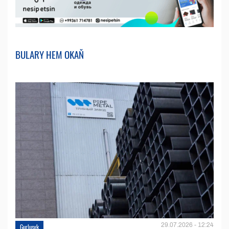
BULARY HEM OKAŇ
29.07.2026 - 12:24
Gurluşyk