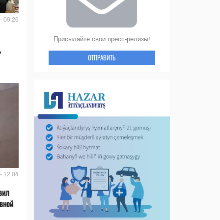
- 09:26
Присылайте свои пресс-релизы!
,
ОТПРАВИТЬ
- 12:04
вил
ивной