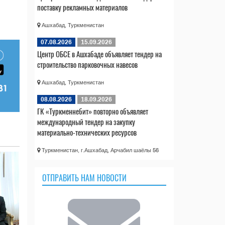
поставку рекламных материалов
Ашхабад, Туркменистан
07.08.2026
15.09.2026
Центр ОБСЕ в Ашхабаде объявляет тендер на
строительство парковочных навесов
Ашхабад, Туркменистан
08.08.2026
18.09.2026
ГК «Туркменнебит» повторно объявляет
международный тендер на закупку
материально-технических ресурсов
Туркменистан, г.Ашхабад, Арчабил шаёлы 56
ОТПРАВИТЬ НАМ НОВОСТИ