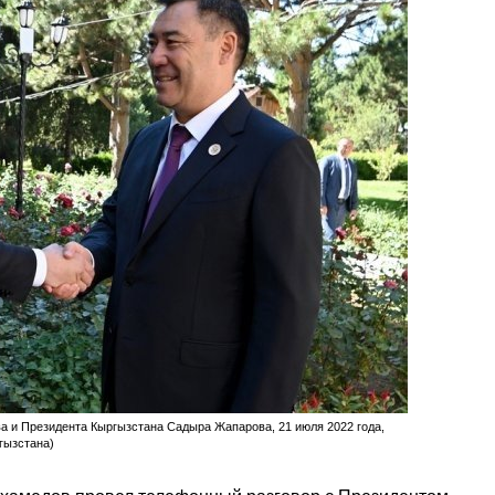
 и Президента Кыргызстана Садыра Жапарова, 21 июля 2022 года,
гызстана)