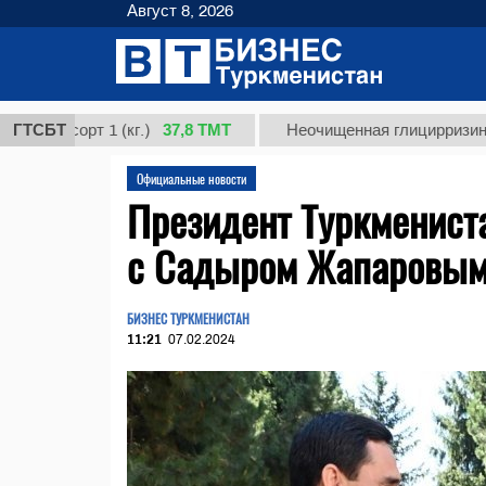
Август 8, 2026
37,8 ТМТ
 сорт 1 (кг.)
ГТСБТ
Неочищенная глицирризиновая ки
Официальные новости
Президент Туркменист
с Садыром Жапаровы
БИЗНЕС ТУРКМЕНИСТАН
11:21
07.02.2024