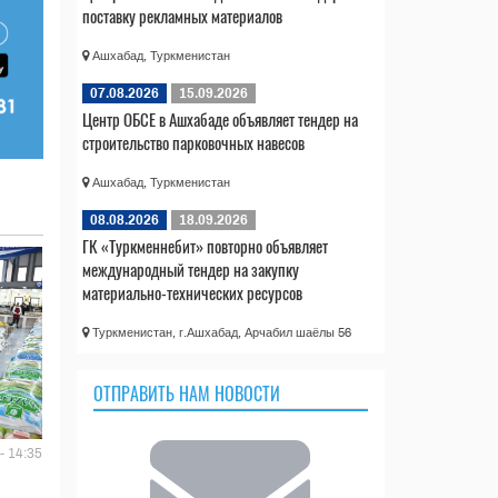
поставку рекламных материалов
Ашхабад, Туркменистан
07.08.2026
15.09.2026
Центр ОБСЕ в Ашхабаде объявляет тендер на
строительство парковочных навесов
Ашхабад, Туркменистан
08.08.2026
18.09.2026
ГК «Туркменнебит» повторно объявляет
международный тендер на закупку
материально-технических ресурсов
Туркменистан, г.Ашхабад, Арчабил шаёлы 56
ОТПРАВИТЬ НАМ НОВОСТИ
- 14:35