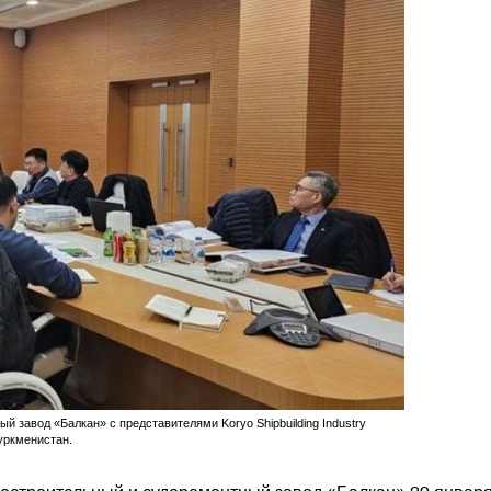
 завод «Балкан» с представителями Koryo Shipbuilding Industry
Туркменистан.