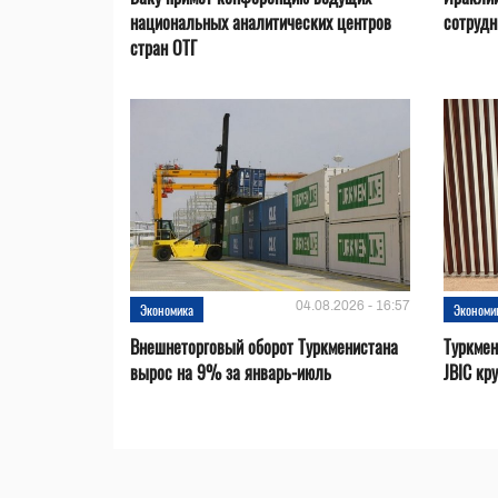
национальных аналитических центров
сотрудн
стран ОТГ
04.08.2026 - 16:57
Экономика
Экономи
Внешнеторговый оборот Туркменистана
Туркмен
вырос на 9% за январь-июль
JBIC кр