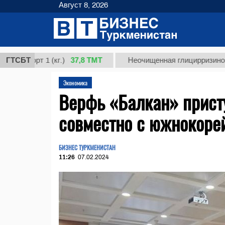
Август 8, 2026
37,8 ТМТ
орт 1 (кг.)
ГТСБТ
Неочищенная глицирризиновая кис
Экономика
Верфь «Балкан» присту
совместно с южнокоре
БИЗНЕС ТУРКМЕНИСТАН
11:26
07.02.2024