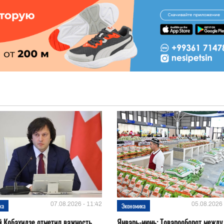
07.08.2026 - 11:42
05.08.2026 
ка
Экономика
 Кобахидзе отметил важность
Январь-июнь: Товарооборот между