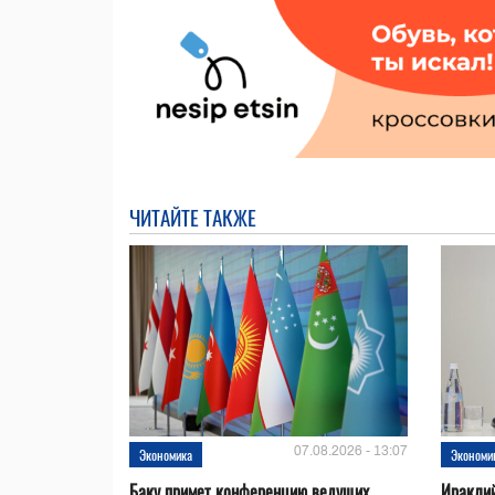
ЧИТАЙТЕ ТАКЖЕ
07.08.2026 - 13:07
Экономика
Экономи
Баку примет конференцию ведущих
Ираклий