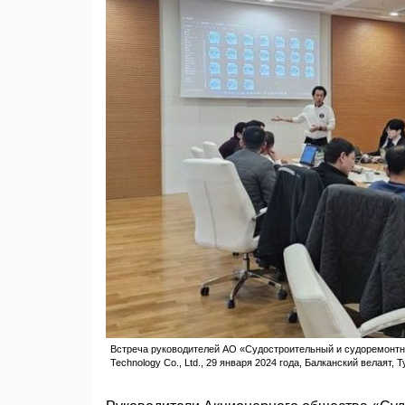
Встреча руководителей АО «Судостроительный и судоремонтный
Technology Co., Ltd., 29 января 2024 года, Балканский велаят, 