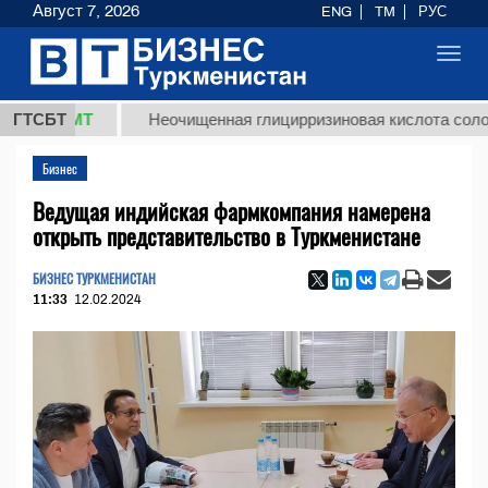
Август 7, 2026
ENG
TM
РУС
Toggl
navig
 ТМТ
ГТСБТ
Неочищенная глицирризиновая кислота солодкового
Бизнес
Ведущая индийская фармкомпания намерена
открыть представительство в Туркменистане
БИЗНЕС ТУРКМЕНИСТАН
11:33
12.02.2024