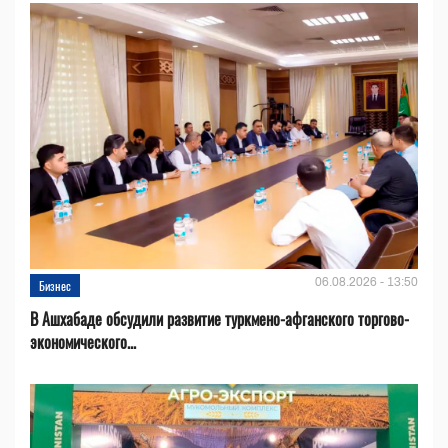
06.08.2026 - 13:50
Бизнес
В Ашхабаде обсудили развитие туркмено-афганского торгово-
экономического...