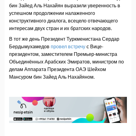
бин Зайед Аль Нахайян выразили уверенность в
успешном продолжении налаженного
конструктивного диалога, всецело отвечающего
интересам двух стран и их братских народов.
В тот же день Президент Туркменистана Сердар
Бердымухамедов
провел встречу
с Вице-
президентом, заместителем Премьер-министра
Объединённых Арабских Эмиратов, министром по
делам Аппарата Президента ОАЭ Шейхом
Мансуром бин Зайед Аль Нахайяном.