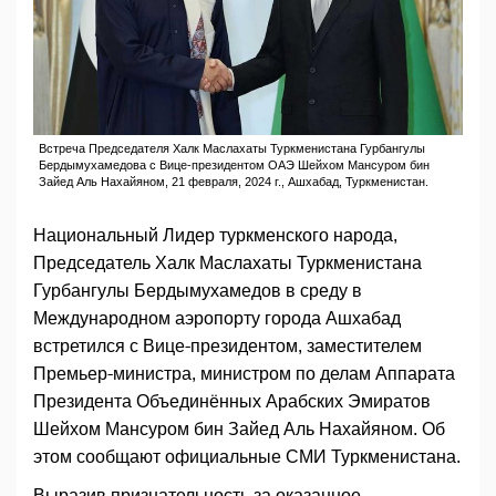
Встреча Председателя Халк Маслахаты Туркменистана Гурбангулы
Бердымухамедова с Вице-президентом ОАЭ Шейхом Мансуром бин
Зайед Аль Нахайяном, 21 февраля, 2024 г., Ашхабад, Туркменистан.
Национальный Лидер туркменского народа,
Председатель Халк Маслахаты Туркменистана
Гурбангулы Бердымухамедов в среду в
Международном аэропорту города Ашхабад
встретился с Вице-президентом, заместителем
Премьер-министра, министром по делам Аппарата
Президента Объединённых Арабских Эмиратов
Шейхом Мансуром бин Зайед Аль Нахайяном. Об
этом сообщают официальные СМИ Туркменистана.
Выразив признательность за оказанное