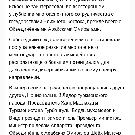
искренне заинтересован во всестороннем
углублении многоаспектного сотрудничества с
государствами Ближнего Востока, прежде всего с
Объединёнными Арабскими Эмиратами.
Собеседники с удовлетворением констатировали
поступательное развитие многолетнего
межгосударственного взаимодействия,
располагающего большим потенциалом для
дальнейшей диверсификации по всему спектру
направлений.
В завершение встречи, тепло попрощавшись друг с
другом, Национальный Лидер туркменского
народа, Председатель Халк Маслахаты
Туркменистана Гурбангулы Бердымухамедов и
Вице-президент, заместитель Премьер-министра,
министр по делам Аппарата Президента
Объединённых Арабских Эмиратов Шейх Мансур