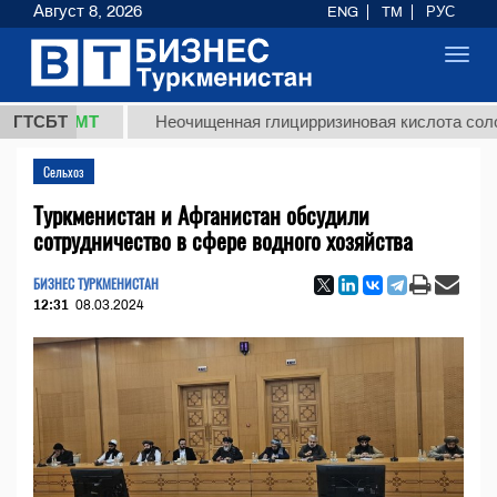
Август 8, 2026
ENG
TM
РУС
Toggl
navig
8 ТМТ
ГТСБТ
Неочищенная глицирризиновая кислота солодковог
Сельхоз
Туркменистан и Афганистан обсудили
сотрудничество в сфере водного хозяйства
БИЗНЕС ТУРКМЕНИСТАН
12:31
08.03.2024