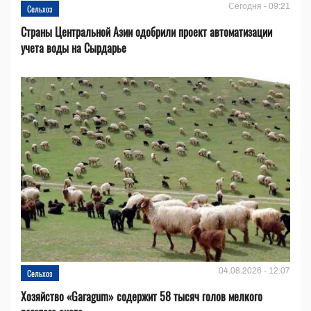
Сегодня - 09:21
Сельхоз
Страны Центральной Азии одобрили проект автоматизации
учета воды на Сырдарье
04.08.2026 - 12:07
Сельхоз
Хозяйство «Garagum» содержит 58 тысяч голов мелкого