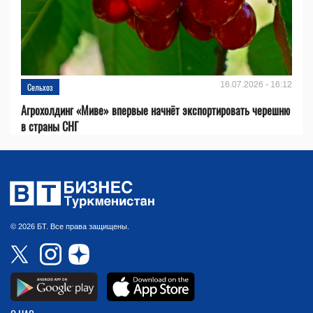
16.07.2026 - 16:12
Сельхоз
Агрохолдинг «Миве» впервые начнёт экспортировать черешню
в страны СНГ
© 2026 БТ. Все права защищены.