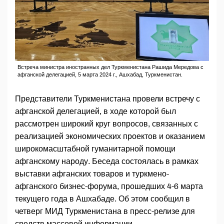
Встреча министра иностранных дел Туркменистана Рашида Мередова с
афганской делегацией, 5 марта 2024 г., Ашхабад, Туркменистан.
Представители Туркменистана провели встречу с
афганской делегацией, в ходе которой был
рассмотрен широкий круг вопросов, связанных с
реализацией экономических проектов и оказанием
широкомасштабной гуманитарной помощи
афганскому народу. Беседа состоялась в рамках
выставки афганских товаров и туркмено-
афганского бизнес-форума, прошедших 4-6 марта
текущего года в Ашхабаде. Об этом сообщил в
четверг МИД Туркменистана в пресс-релизе для
средств массовой информации.