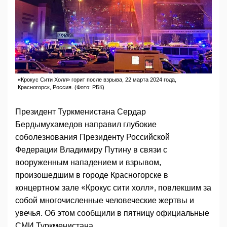
«Крокус Сити Холл» горит после взрыва, 22 марта 2024 года,
Красногорск, Россия. (Фото: РБК)
Президент Туркменистана Сердар
Бердымухамедов направил глубокие
соболезнования Президенту Российской
Федерации Владимиру Путину в связи с
вооруженным нападением и взрывом,
произошедшим в городе Красногорске в
концертном зале «Крокус сити холл», повлекшим за
собой многочисленные человеческие жертвы и
увечья. Об этом сообщили в пятницу официальные
СМИ Туркменистана.