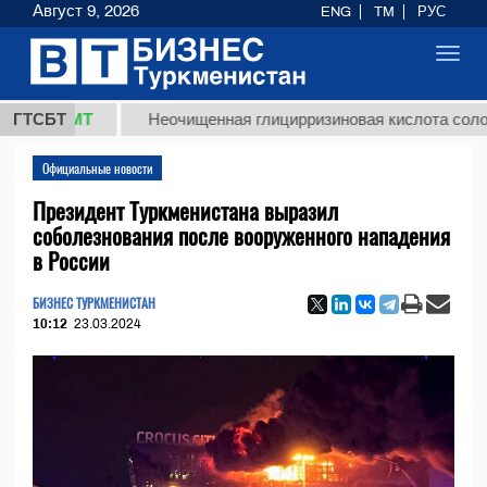
Август 9, 2026
ENG
TM
РУС
Toggl
navig
8 ТМТ
ГТСБТ
Неочищенная глицирризиновая кислота солодковог
Официальные новости
Президент Туркменистана выразил
соболезнования после вооруженного нападения
в России
БИЗНЕС ТУРКМЕНИСТАН
10:12
23.03.2024