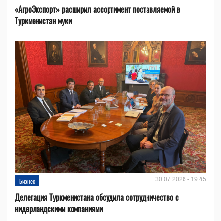
«АгроЭкспорт» расширил ассортимент поставляемой в
Туркменистан муки
30.07.2026 - 19:45
Бизнес
Делегация Туркменистана обсудила сотрудничество с
нидерландскими компаниями