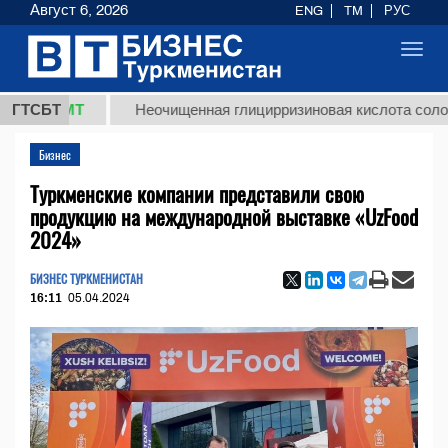
Август 6, 2026
ENG
TM
РУС
Toggl
navig
ТМТ
ГТСБТ
Неочищенная глицирризиновая кислота солодкового 
Бизнес
Туркменские компании представили свою
продукцию на международной выставке «UzFood
2024»
БИЗНЕС ТУРКМЕНИСТАН
16:11
05.04.2024