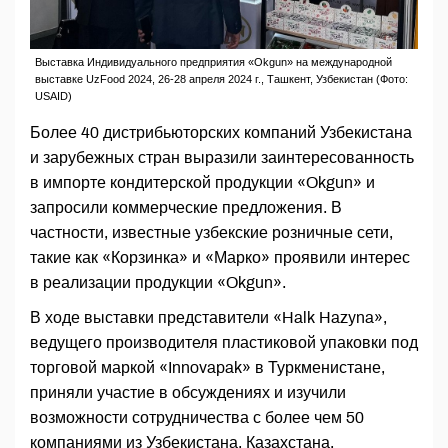
Выставка Индивидуального предприятия «Okgun» на международной
выставке UzFood 2024, 26-28 апреля 2024 г., Ташкент, Узбекистан (Фото:
USAID)
Более 40 дистрибьюторских компаний Узбекистана
и зарубежных стран выразили заинтересованность
в импорте кондитерской продукции «Okgun» и
запросили коммерческие предложения. В
частности, известные узбекские розничные сети,
такие как «Корзинка» и «Марко» проявили интерес
в реализации продукции «Okgun».
В ходе выставки представители «Halk Hazyna»,
ведущего производителя пластиковой упаковки под
торговой маркой «Innovapak» в Туркменистане,
приняли участие в обсуждениях и изучили
возможности сотрудничества с более чем 50
компаниями из Узбекистана, Казахстана,