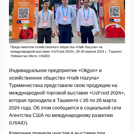
Представители хозяйственного общества «Halk Hazyna» на
международной выставке «UzFood 2024», 26-28 апреля 2024 г., Ташкент,
Узбекистан (Фото: USAID)
Индивидуальное предприятие «Okgun» и
хозяйственное общество «Halk Hazyna»
Туркменистана представили свою продукцию на
международной торговой выставке «UzFood 2024»,
которая проходила в Ташкенте с 26 по 28 марта
2024 года. Об этом сообщается в социальной сети
Агентства США по международному развитию
(USAID).
Компании приняли участие в выставке при