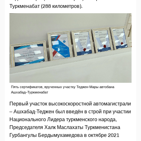
Туркменабат (288 километров).
Пять сертификатов, врученных участку Теджен-Мары автобана
Ашхабад–Туркменабат
Первый участок высокоскоростной автомагистрали
– Ашхабад-Теджен был введён в строй при участии
Национального Лидера туркменского народа,
Председателя Халк Маслахаты Туркменистана
Гурбангулы Бердымухамедова в октябре 2021